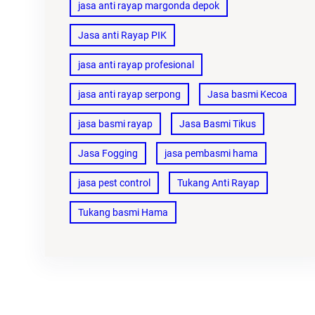
jasa anti rayap margonda depok
Jasa anti Rayap PIK
jasa anti rayap profesional
jasa anti rayap serpong
Jasa basmi Kecoa
jasa basmi rayap
Jasa Basmi Tikus
Jasa Fogging
jasa pembasmi hama
jasa pest control
Tukang Anti Rayap
Tukang basmi Hama