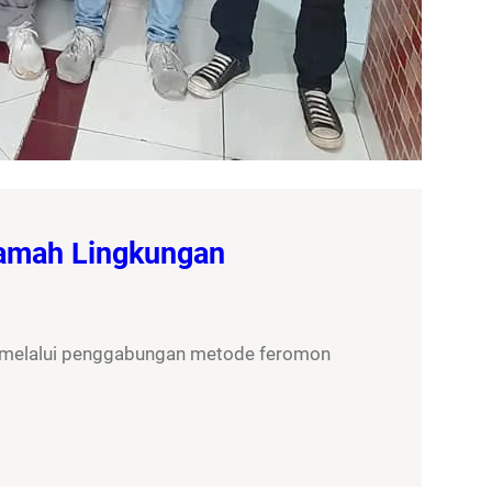
Ramah Lingkungan
, melalui penggabungan metode feromon