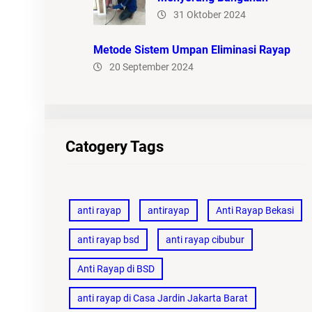
31 Oktober 2024
Metode Sistem Umpan Eliminasi Rayap
20 September 2024
Catogery Tags
anti rayap
antirayap
Anti Rayap Bekasi
anti rayap bsd
anti rayap cibubur
Anti Rayap di BSD
anti rayap di Casa Jardin Jakarta Barat