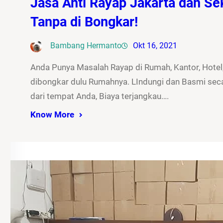
Jasa Anti Rayap Jakarta dan Sek
Tanpa di Bongkar!
Bambang Hermanto
Okt 16, 2021
Anda Punya Masalah Rayap di Rumah, Kantor, Hotel,
dibongkar dulu Rumahnya. LIndungi dan Basmi seca
dari tempat Anda, Biaya terjangkau….
Know More