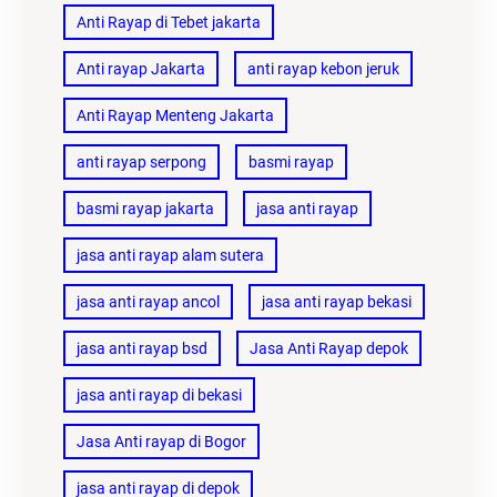
Anti Rayap di Tebet jakarta
Anti rayap Jakarta
anti rayap kebon jeruk
Anti Rayap Menteng Jakarta
anti rayap serpong
basmi rayap
basmi rayap jakarta
jasa anti rayap
jasa anti rayap alam sutera
jasa anti rayap ancol
jasa anti rayap bekasi
jasa anti rayap bsd
Jasa Anti Rayap depok
jasa anti rayap di bekasi
Jasa Anti rayap di Bogor
jasa anti rayap di depok