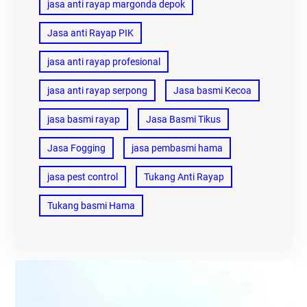
jasa anti rayap margonda depok
Jasa anti Rayap PIK
jasa anti rayap profesional
jasa anti rayap serpong
Jasa basmi Kecoa
jasa basmi rayap
Jasa Basmi Tikus
Jasa Fogging
jasa pembasmi hama
jasa pest control
Tukang Anti Rayap
Tukang basmi Hama