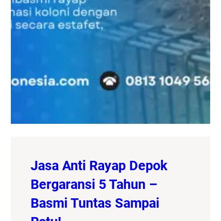
Jasa Anti Rayap Depok
Bergaransi 5 Tahun –
Basmi Tuntas Sampai