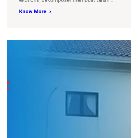
ekonomi, dekomposer membuat tanah…
Know More