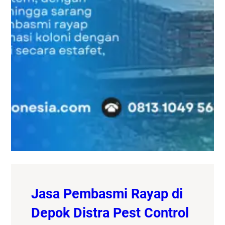
Jasa Pembasmi Rayap di
Depok Distra Pest Control