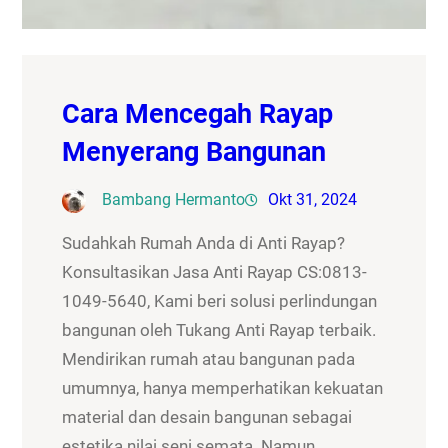
Cara Mencegah Rayap
Menyerang Bangunan
Bambang Hermanto
Okt 31, 2024
Sudahkah Rumah Anda di Anti Rayap?
Konsultasikan Jasa Anti Rayap CS:0813-
1049-5640, Kami beri solusi perlindungan
bangunan oleh Tukang Anti Rayap terbaik.
Mendirikan rumah atau bangunan pada
umumnya, hanya memperhatikan kekuatan
material dan desain bangunan sebagai
estetika nilai seni semata. Namun