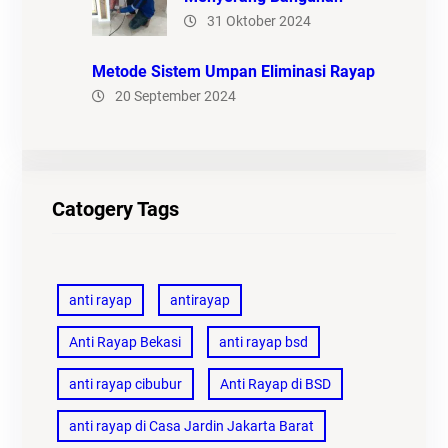
31 Oktober 2024
Metode Sistem Umpan Eliminasi Rayap
20 September 2024
Catogery Tags
anti rayap
antirayap
Anti Rayap Bekasi
anti rayap bsd
anti rayap cibubur
Anti Rayap di BSD
anti rayap di Casa Jardin Jakarta Barat