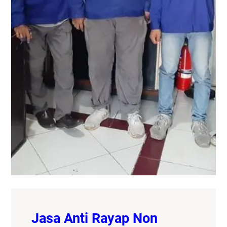
Jasa Anti Rayap Non