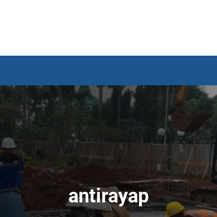
antirayap