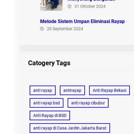
31 Oktober 2024
Metode Sistem Umpan Eliminasi Rayap
20 September 2024
Catogery Tags
anti rayap
antirayap
Anti Rayap Bekasi
anti rayap bsd
anti rayap cibubur
Anti Rayap di BSD
anti rayap di Casa Jardin Jakarta Barat