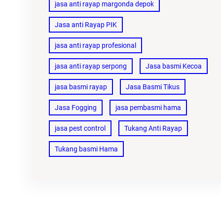
jasa anti rayap margonda depok
Jasa anti Rayap PIK
jasa anti rayap profesional
jasa anti rayap serpong
Jasa basmi Kecoa
jasa basmi rayap
Jasa Basmi Tikus
Jasa Fogging
jasa pembasmi hama
jasa pest control
Tukang Anti Rayap
Tukang basmi Hama