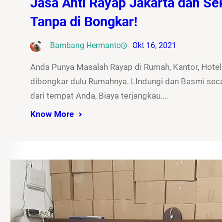
Jasa Anti Rayap Jakarta dan Sek
Tanpa di Bongkar!
Bambang Hermanto
Okt 16, 2021
Anda Punya Masalah Rayap di Rumah, Kantor, Hotel,
dibongkar dulu Rumahnya. LIndungi dan Basmi seca
dari tempat Anda, Biaya terjangkau….
Know More