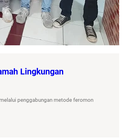
Ramah Lingkungan
, melalui penggabungan metode feromon