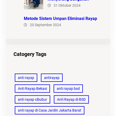
31 Oktober 2024
Metode Sistem Umpan Eliminasi Rayap
20 September 2024
Catogery Tags
anti rayap
antirayap
Anti Rayap Bekasi
anti rayap bsd
anti rayap cibubur
Anti Rayap di BSD
anti rayap di Casa Jardin Jakarta Barat