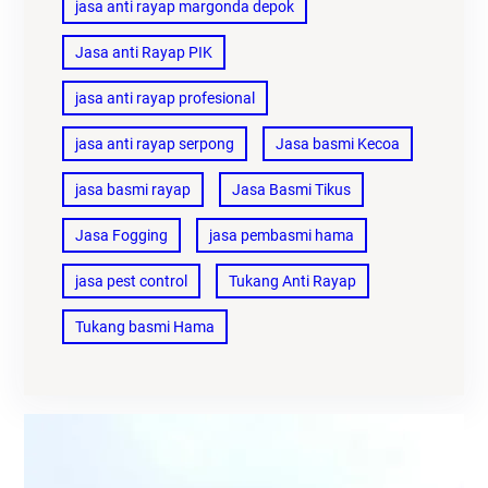
jasa anti rayap margonda depok
Jasa anti Rayap PIK
jasa anti rayap profesional
jasa anti rayap serpong
Jasa basmi Kecoa
jasa basmi rayap
Jasa Basmi Tikus
Jasa Fogging
jasa pembasmi hama
jasa pest control
Tukang Anti Rayap
Tukang basmi Hama