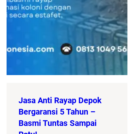
Jasa Anti Rayap Depok
Bergaransi 5 Tahun –
Basmi Tuntas Sampai