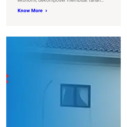
ekonomi, dekomposer membuat tanah…
Know More