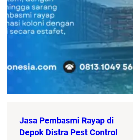
Jasa Pembasmi Rayap di
Depok Distra Pest Control