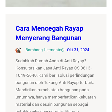
Cara Mencegah Rayap
Menyerang Bangunan
Bambang Hermanto
Okt 31, 2024
Sudahkah Rumah Anda di Anti Rayap?
Konsultasikan Jasa Anti Rayap CS:0813-
1049-5640, Kami beri solusi perlindungan
bangunan oleh Tukang Anti Rayap terbaik.
Mendirikan rumah atau bangunan pada
umumnya, hanya memperhatikan kekuatan
material dan desain bangunan sebagai
estetika nilai seni semata. Namun