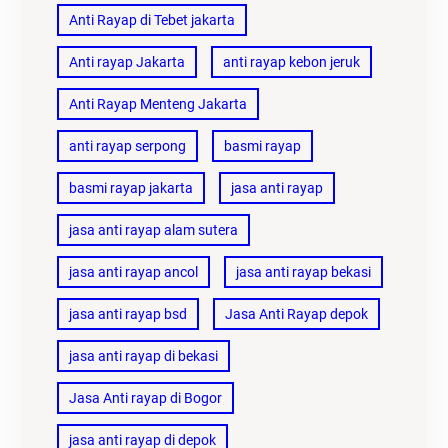
Anti Rayap di Tebet jakarta
Anti rayap Jakarta
anti rayap kebon jeruk
Anti Rayap Menteng Jakarta
anti rayap serpong
basmi rayap
basmi rayap jakarta
jasa anti rayap
jasa anti rayap alam sutera
jasa anti rayap ancol
jasa anti rayap bekasi
jasa anti rayap bsd
Jasa Anti Rayap depok
jasa anti rayap di bekasi
Jasa Anti rayap di Bogor
jasa anti rayap di depok