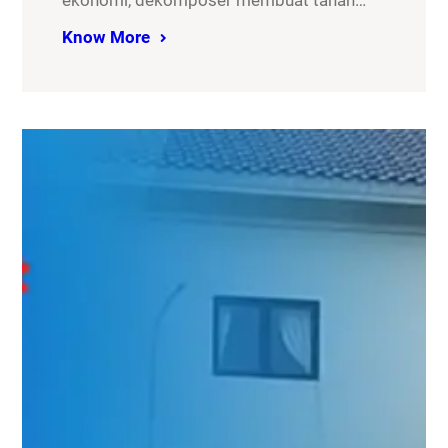
ekonomi, dekomposer membuat tanah…
Know More