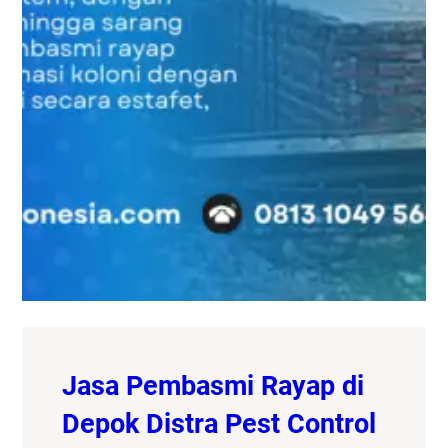
Jasa Pembasmi Rayap di
Depok Distra Pest Control