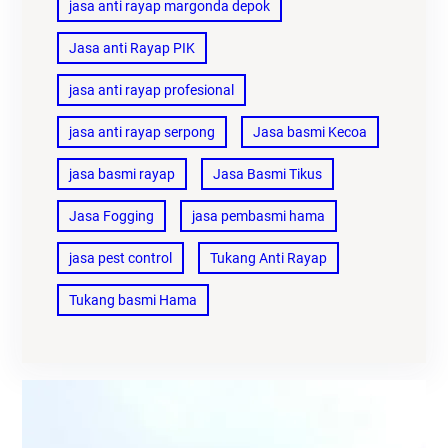
jasa anti rayap margonda depok
Jasa anti Rayap PIK
jasa anti rayap profesional
jasa anti rayap serpong
Jasa basmi Kecoa
jasa basmi rayap
Jasa Basmi Tikus
Jasa Fogging
jasa pembasmi hama
jasa pest control
Tukang Anti Rayap
Tukang basmi Hama