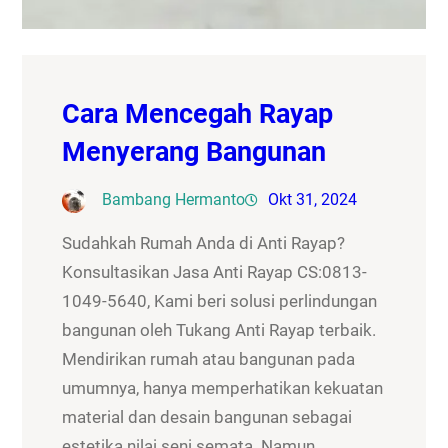
Cara Mencegah Rayap
Menyerang Bangunan
Bambang Hermanto
Okt 31, 2024
Sudahkah Rumah Anda di Anti Rayap?
Konsultasikan Jasa Anti Rayap CS:0813-
1049-5640, Kami beri solusi perlindungan
bangunan oleh Tukang Anti Rayap terbaik.
Mendirikan rumah atau bangunan pada
umumnya, hanya memperhatikan kekuatan
material dan desain bangunan sebagai
estetika nilai seni semata. Namun