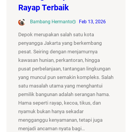
Rayap Terbaik
Bambang Hermanto
Feb 13, 2026
Depok merupakan salah satu kota
penyangga Jakarta yang berkembang
pesat. Seiring dengan menjamurnya
kawasan hunian, perkantoran, hingga
pusat perbelanjaan, tantangan lingkungan
yang muncul pun semakin kompleks. Salah
satu masalah utama yang menghantui
pemilik bangunan adalah serangan hama.
Hama seperti rayap, kecoa, tikus, dan
nyamuk bukan hanya sekadar
mengganggu kenyamanan, tetapi juga
menjadi ancaman nyata bagi…