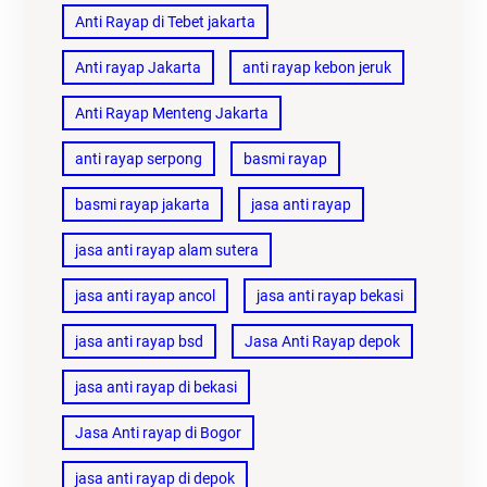
Anti Rayap di Tebet jakarta
Anti rayap Jakarta
anti rayap kebon jeruk
Anti Rayap Menteng Jakarta
anti rayap serpong
basmi rayap
basmi rayap jakarta
jasa anti rayap
jasa anti rayap alam sutera
jasa anti rayap ancol
jasa anti rayap bekasi
jasa anti rayap bsd
Jasa Anti Rayap depok
jasa anti rayap di bekasi
Jasa Anti rayap di Bogor
jasa anti rayap di depok