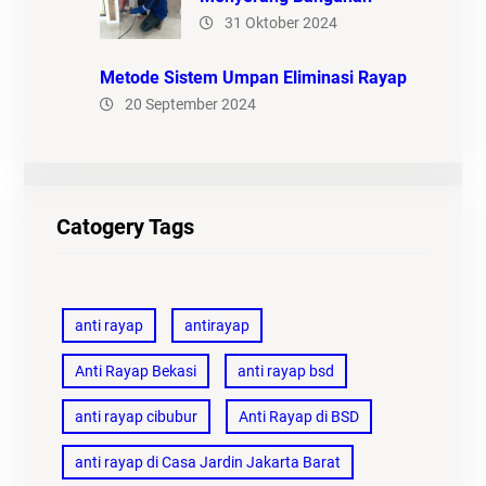
31 Oktober 2024
Metode Sistem Umpan Eliminasi Rayap
20 September 2024
Catogery Tags
anti rayap
antirayap
Anti Rayap Bekasi
anti rayap bsd
anti rayap cibubur
Anti Rayap di BSD
anti rayap di Casa Jardin Jakarta Barat