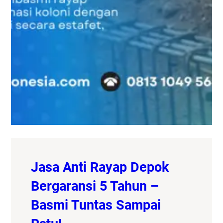
Jasa Anti Rayap Depok
Bergaransi 5 Tahun –
Basmi Tuntas Sampai