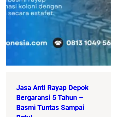
Jasa Anti Rayap Depok
Bergaransi 5 Tahun –
Basmi Tuntas Sampai