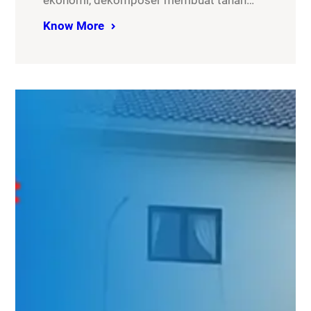
ekonomi, dekomposer membuat tanah…
Know More