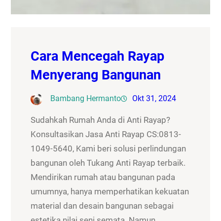
Cara Mencegah Rayap
Menyerang Bangunan
Bambang Hermanto
Okt 31, 2024
Sudahkah Rumah Anda di Anti Rayap?
Konsultasikan Jasa Anti Rayap CS:0813-
1049-5640, Kami beri solusi perlindungan
bangunan oleh Tukang Anti Rayap terbaik.
Mendirikan rumah atau bangunan pada
umumnya, hanya memperhatikan kekuatan
material dan desain bangunan sebagai
estetika nilai seni semata. Namun