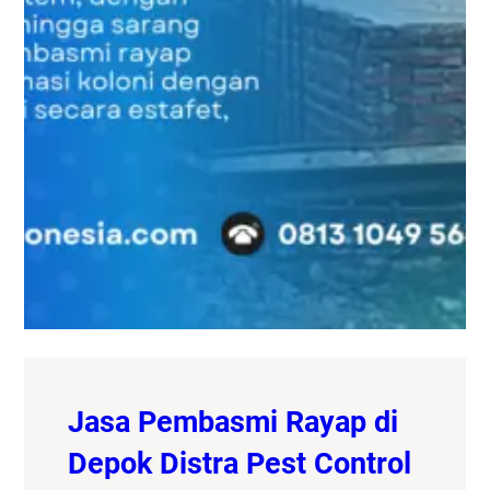
Jasa Pembasmi Rayap di
Depok Distra Pest Control