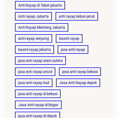
Anti Rayap di Tebet jakarta
Anti rayap Jakarta
anti rayap kebon jeruk
Anti Rayap Menteng Jakarta
anti rayap serpong
basmi rayap
basmi rayap jakarta
jasa anti rayap
jasa anti rayap alam sutera
jasa anti rayap ancol
jasa anti rayap bekasi
jasa anti rayap bsd
Jasa Anti Rayap depok
jasa anti rayap di bekasi
Jasa Anti rayap di Bogor
jasa anti rayap di depok