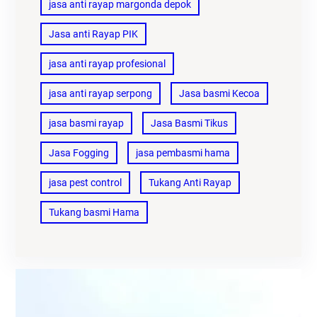
jasa anti rayap margonda depok
Jasa anti Rayap PIK
jasa anti rayap profesional
jasa anti rayap serpong
Jasa basmi Kecoa
jasa basmi rayap
Jasa Basmi Tikus
Jasa Fogging
jasa pembasmi hama
jasa pest control
Tukang Anti Rayap
Tukang basmi Hama