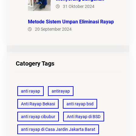
31 Oktober 2024
Metode Sistem Umpan Eliminasi Rayap
20 September 2024
Catogery Tags
anti rayap
antirayap
Anti Rayap Bekasi
anti rayap bsd
anti rayap cibubur
Anti Rayap di BSD
anti rayap di Casa Jardin Jakarta Barat