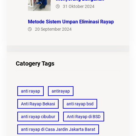
31 Oktober 2024
Metode Sistem Umpan Eliminasi Rayap
20 September 2024
Catogery Tags
anti rayap
antirayap
Anti Rayap Bekasi
anti rayap bsd
anti rayap cibubur
Anti Rayap di BSD
anti rayap di Casa Jardin Jakarta Barat