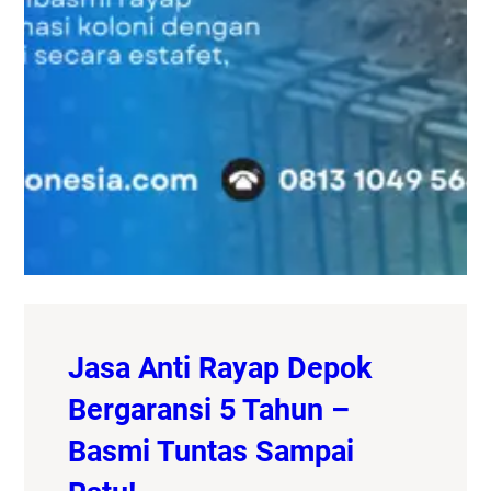
Jasa Anti Rayap Depok
Bergaransi 5 Tahun –
Basmi Tuntas Sampai