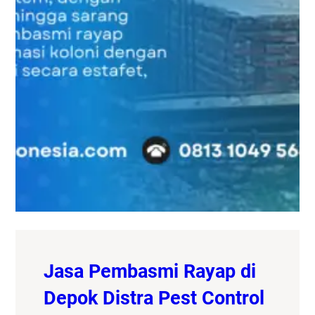
Jasa Pembasmi Rayap di
Depok Distra Pest Control