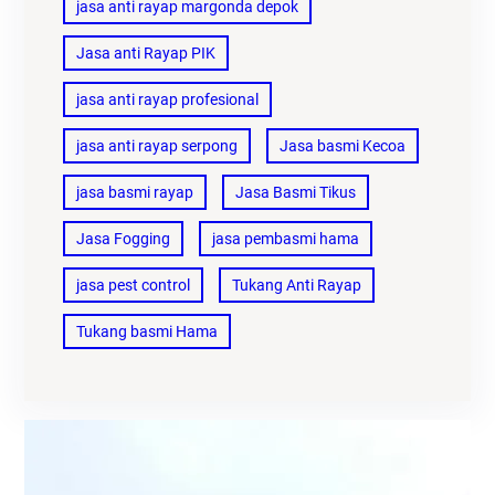
jasa anti rayap margonda depok
Jasa anti Rayap PIK
jasa anti rayap profesional
jasa anti rayap serpong
Jasa basmi Kecoa
jasa basmi rayap
Jasa Basmi Tikus
Jasa Fogging
jasa pembasmi hama
jasa pest control
Tukang Anti Rayap
Tukang basmi Hama