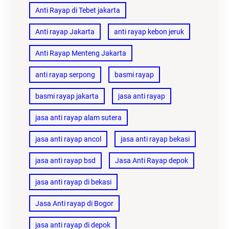
Anti Rayap di Tebet jakarta
Anti rayap Jakarta
anti rayap kebon jeruk
Anti Rayap Menteng Jakarta
anti rayap serpong
basmi rayap
basmi rayap jakarta
jasa anti rayap
jasa anti rayap alam sutera
jasa anti rayap ancol
jasa anti rayap bekasi
jasa anti rayap bsd
Jasa Anti Rayap depok
jasa anti rayap di bekasi
Jasa Anti rayap di Bogor
jasa anti rayap di depok