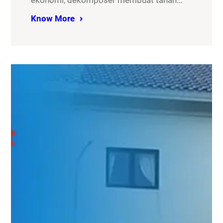
ekonomi, dekomposer membuat tanah…
Know More