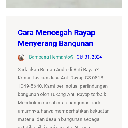
Cara Mencegah Rayap
Menyerang Bangunan
Bambang Hermanto
Okt 31, 2024
Sudahkah Rumah Anda di Anti Rayap?
Konsultasikan Jasa Anti Rayap CS:0813-
1049-5640, Kami beri solusi perlindungan
bangunan oleh Tukang Anti Rayap terbaik.
Mendirikan rumah atau bangunan pada
umumnya, hanya memperhatikan kekuatan
material dan desain bangunan sebagai
estetika nilai seni semata. Namun