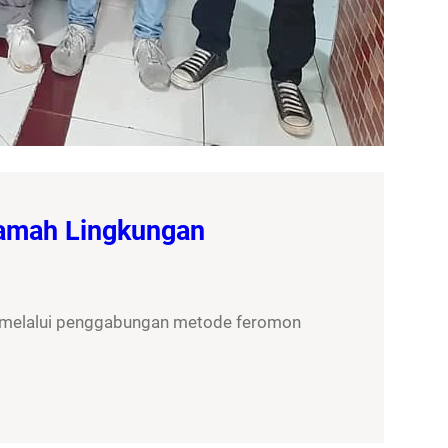
Ramah Lingkungan
, melalui penggabungan metode feromon