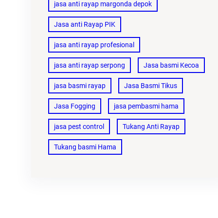
jasa anti rayap margonda depok
Jasa anti Rayap PIK
jasa anti rayap profesional
jasa anti rayap serpong
Jasa basmi Kecoa
jasa basmi rayap
Jasa Basmi Tikus
Jasa Fogging
jasa pembasmi hama
jasa pest control
Tukang Anti Rayap
Tukang basmi Hama