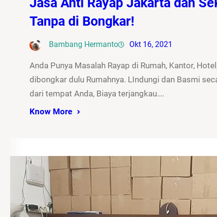
Jasa Anti Rayap Jakarta dan Sek
Tanpa di Bongkar!
Bambang Hermanto
Okt 16, 2021
Anda Punya Masalah Rayap di Rumah, Kantor, Hotel,
dibongkar dulu Rumahnya. LIndungi dan Basmi seca
dari tempat Anda, Biaya terjangkau….
Know More