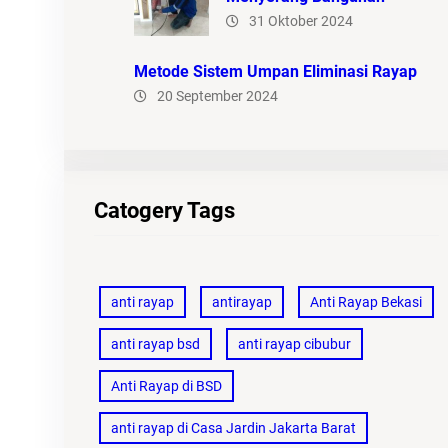
31 Oktober 2024
Metode Sistem Umpan Eliminasi Rayap
20 September 2024
Catogery Tags
anti rayap
antirayap
Anti Rayap Bekasi
anti rayap bsd
anti rayap cibubur
Anti Rayap di BSD
anti rayap di Casa Jardin Jakarta Barat