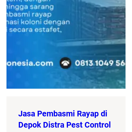
Jasa Pembasmi Rayap di
Depok Distra Pest Control