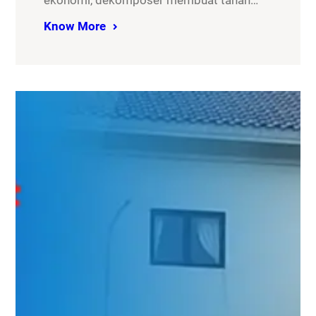
ekonomi, dekomposer membuat tanah…
Know More