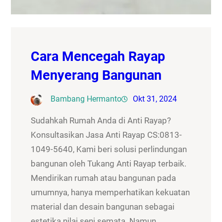
Cara Mencegah Rayap
Menyerang Bangunan
Bambang Hermanto
Okt 31, 2024
Sudahkah Rumah Anda di Anti Rayap?
Konsultasikan Jasa Anti Rayap CS:0813-
1049-5640, Kami beri solusi perlindungan
bangunan oleh Tukang Anti Rayap terbaik.
Mendirikan rumah atau bangunan pada
umumnya, hanya memperhatikan kekuatan
material dan desain bangunan sebagai
estetika nilai seni semata. Namun