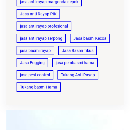
jasa anti rayap margonda depok
Jasa anti Rayap PIK
jasa anti rayap profesional
jasa anti rayap serpong
Jasa basmi Kecoa
jasa basmi rayap
Jasa Basmi Tikus
Jasa Fogging
jasa pembasmi hama
jasa pest control
Tukang Anti Rayap
Tukang basmi Hama