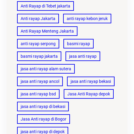
Anti Rayap di Tebet jakarta
Anti rayap Jakarta
anti rayap kebon jeruk
Anti Rayap Menteng Jakarta
anti rayap serpong
basmi rayap
basmi rayap jakarta
jasa anti rayap
jasa anti rayap alam sutera
jasa anti rayap ancol
jasa anti rayap bekasi
jasa anti rayap bsd
Jasa Anti Rayap depok
jasa anti rayap di bekasi
Jasa Anti rayap di Bogor
jasa anti rayap di depok