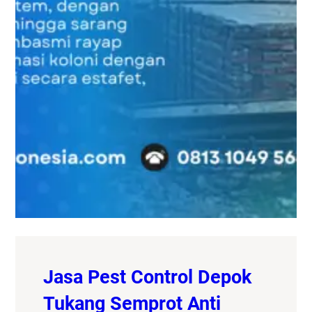
Jasa Pest Control Depok
Tukang Semprot Anti