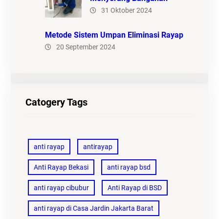
31 Oktober 2024
Metode Sistem Umpan Eliminasi Rayap
20 September 2024
Catogery Tags
anti rayap
antirayap
Anti Rayap Bekasi
anti rayap bsd
anti rayap cibubur
Anti Rayap di BSD
anti rayap di Casa Jardin Jakarta Barat