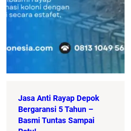
Jasa Anti Rayap Depok
Bergaransi 5 Tahun –
Basmi Tuntas Sampai