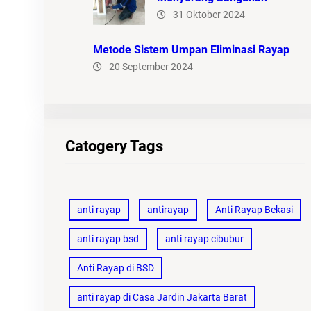
31 Oktober 2024
Metode Sistem Umpan Eliminasi Rayap
20 September 2024
Catogery Tags
anti rayap
antirayap
Anti Rayap Bekasi
anti rayap bsd
anti rayap cibubur
Anti Rayap di BSD
anti rayap di Casa Jardin Jakarta Barat