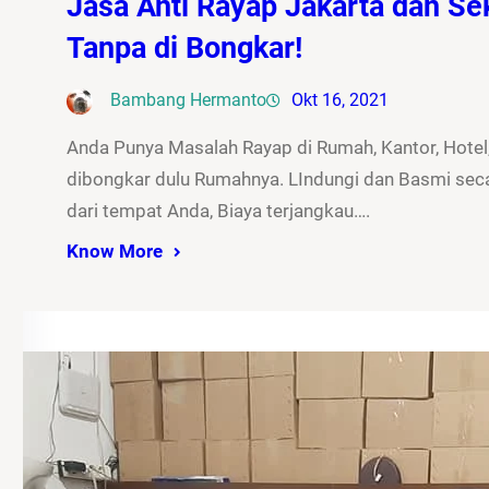
Jasa Anti Rayap Jakarta dan Sek
Tanpa di Bongkar!
Bambang Hermanto
Okt 16, 2021
Anda Punya Masalah Rayap di Rumah, Kantor, Hotel,
dibongkar dulu Rumahnya. LIndungi dan Basmi seca
dari tempat Anda, Biaya terjangkau….
Know More