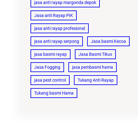
jasa anti rayap margonda depok
Jasa anti Rayap PIK
jasa anti rayap profesional
jasa anti rayap serpong
Jasa basmi Kecoa
jasa basmi rayap
Jasa Basmi Tikus
Jasa Fogging
jasa pembasmi hama
jasa pest control
Tukang Anti Rayap
Tukang basmi Hama