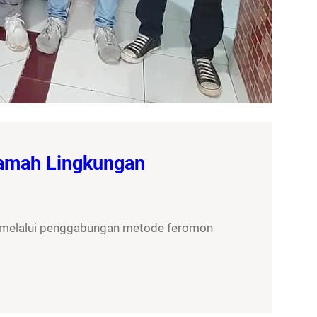
Ramah Lingkungan
, melalui penggabungan metode feromon