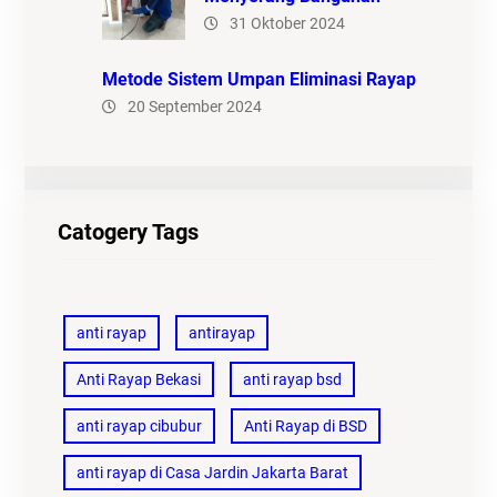
31 Oktober 2024
Metode Sistem Umpan Eliminasi Rayap
20 September 2024
Catogery Tags
anti rayap
antirayap
Anti Rayap Bekasi
anti rayap bsd
anti rayap cibubur
Anti Rayap di BSD
anti rayap di Casa Jardin Jakarta Barat