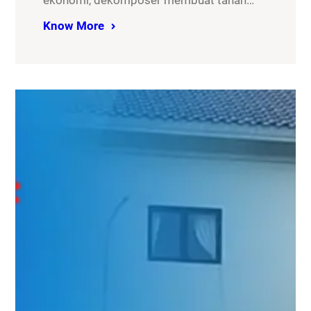
ekonomi, dekomposer membuat tanah…
Know More