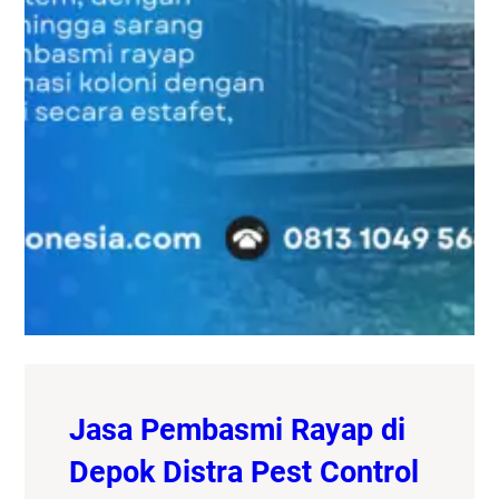
Jasa Pembasmi Rayap di
Depok Distra Pest Control