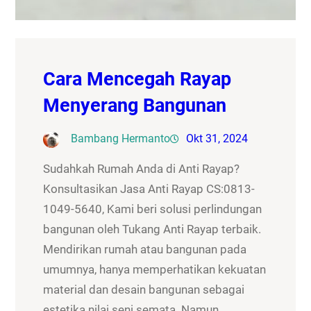
Cara Mencegah Rayap
Menyerang Bangunan
Bambang Hermanto
Okt 31, 2024
Sudahkah Rumah Anda di Anti Rayap?
Konsultasikan Jasa Anti Rayap CS:0813-
1049-5640, Kami beri solusi perlindungan
bangunan oleh Tukang Anti Rayap terbaik.
Mendirikan rumah atau bangunan pada
umumnya, hanya memperhatikan kekuatan
material dan desain bangunan sebagai
estetika nilai seni semata. Namun