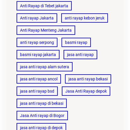
Anti Rayap di Tebet jakarta
Anti rayap Jakarta
anti rayap kebon jeruk
Anti Rayap Menteng Jakarta
anti rayap serpong
basmi rayap
basmi rayap jakarta
jasa anti rayap
jasa anti rayap alam sutera
jasa anti rayap ancol
jasa anti rayap bekasi
jasa anti rayap bsd
Jasa Anti Rayap depok
jasa anti rayap di bekasi
Jasa Anti rayap di Bogor
jasa anti rayap di depok