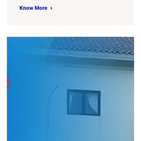
Know More