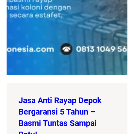
Jasa Anti Rayap Depok
Bergaransi 5 Tahun –
Basmi Tuntas Sampai