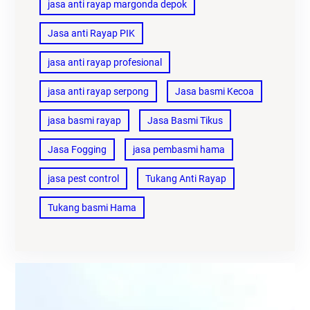
jasa anti rayap margonda depok
Jasa anti Rayap PIK
jasa anti rayap profesional
jasa anti rayap serpong
Jasa basmi Kecoa
jasa basmi rayap
Jasa Basmi Tikus
Jasa Fogging
jasa pembasmi hama
jasa pest control
Tukang Anti Rayap
Tukang basmi Hama