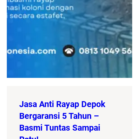
Jasa Anti Rayap Depok
Bergaransi 5 Tahun –
Basmi Tuntas Sampai