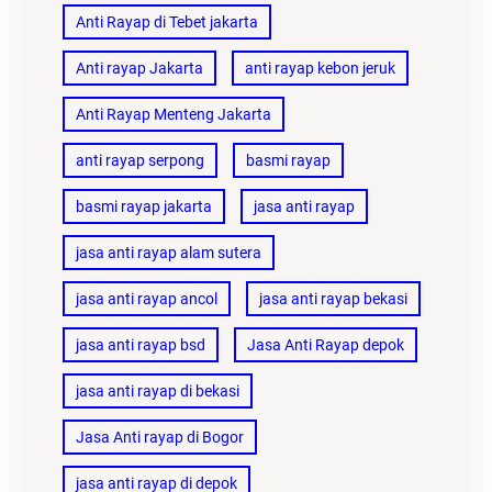
Anti Rayap di Tebet jakarta
Anti rayap Jakarta
anti rayap kebon jeruk
Anti Rayap Menteng Jakarta
anti rayap serpong
basmi rayap
basmi rayap jakarta
jasa anti rayap
jasa anti rayap alam sutera
jasa anti rayap ancol
jasa anti rayap bekasi
jasa anti rayap bsd
Jasa Anti Rayap depok
jasa anti rayap di bekasi
Jasa Anti rayap di Bogor
jasa anti rayap di depok