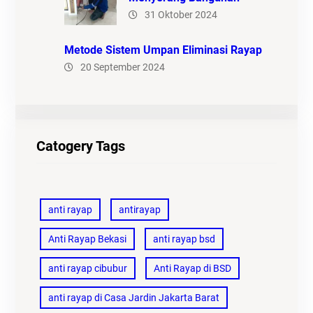
31 Oktober 2024
Metode Sistem Umpan Eliminasi Rayap
20 September 2024
Catogery Tags
anti rayap
antirayap
Anti Rayap Bekasi
anti rayap bsd
anti rayap cibubur
Anti Rayap di BSD
anti rayap di Casa Jardin Jakarta Barat