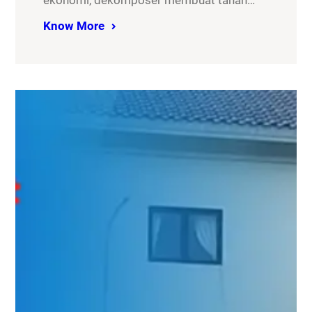
ekonomi, dekomposer membuat tanah…
Know More