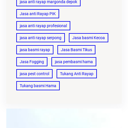
jasa anti rayap margonda depok
Jasa anti Rayap PIK
jasa anti rayap profesional
jasa anti rayap serpong
Jasa basmi Kecoa
jasa basmi rayap
Jasa Basmi Tikus
Jasa Fogging
jasa pembasmi hama
jasa pest control
Tukang Anti Rayap
Tukang basmi Hama