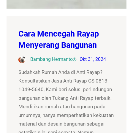
Cara Mencegah Rayap
Menyerang Bangunan
Bambang Hermanto
Okt 31, 2024
Sudahkah Rumah Anda di Anti Rayap?
Konsultasikan Jasa Anti Rayap CS:0813-
1049-5640, Kami beri solusi perlindungan
bangunan oleh Tukang Anti Rayap terbaik.
Mendirikan rumah atau bangunan pada
umumnya, hanya memperhatikan kekuatan
material dan desain bangunan sebagai
estetika nilai seni semata. Namun