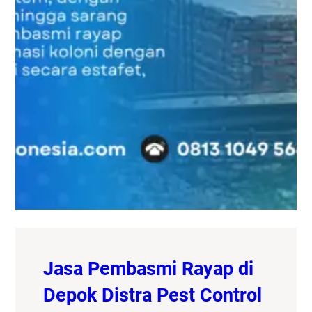
Jasa Pembasmi Rayap di
Depok Distra Pest Control