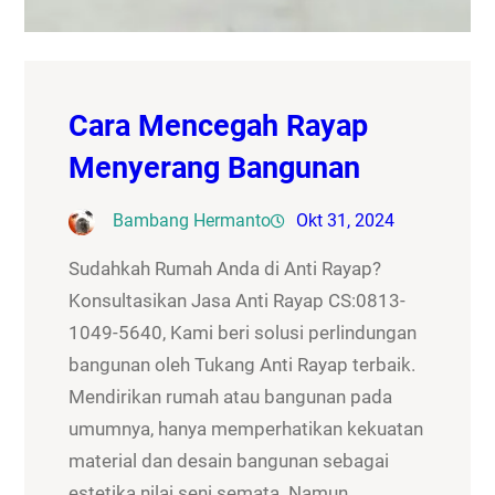
Cara Mencegah Rayap
Menyerang Bangunan
Bambang Hermanto
Okt 31, 2024
Sudahkah Rumah Anda di Anti Rayap?
Konsultasikan Jasa Anti Rayap CS:0813-
1049-5640, Kami beri solusi perlindungan
bangunan oleh Tukang Anti Rayap terbaik.
Mendirikan rumah atau bangunan pada
umumnya, hanya memperhatikan kekuatan
material dan desain bangunan sebagai
estetika nilai seni semata. Namun