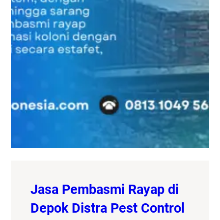
Jasa Pembasmi Rayap di
Depok Distra Pest Control