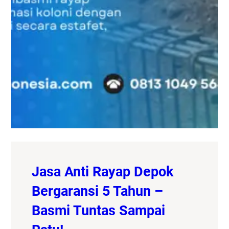
Jasa Anti Rayap Depok
Bergaransi 5 Tahun –
Basmi Tuntas Sampai