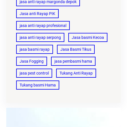
jasa anti rayap margonda depok
Jasa anti Rayap PIK
jasa anti rayap profesional
jasa anti rayap serpong
Jasa basmi Kecoa
jasa basmi rayap
Jasa Basmi Tikus
Jasa Fogging
jasa pembasmi hama
jasa pest control
Tukang Anti Rayap
Tukang basmi Hama