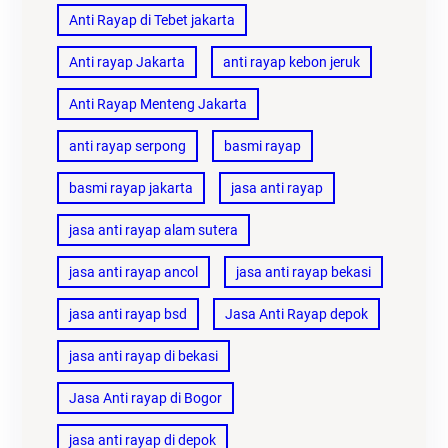
Anti Rayap di Tebet jakarta
Anti rayap Jakarta
anti rayap kebon jeruk
Anti Rayap Menteng Jakarta
anti rayap serpong
basmi rayap
basmi rayap jakarta
jasa anti rayap
jasa anti rayap alam sutera
jasa anti rayap ancol
jasa anti rayap bekasi
jasa anti rayap bsd
Jasa Anti Rayap depok
jasa anti rayap di bekasi
Jasa Anti rayap di Bogor
jasa anti rayap di depok