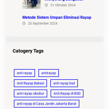
31 Oktober 2024
Metode Sistem Umpan Eliminasi Rayap
20 September 2024
Catogery Tags
anti rayap
antirayap
Anti Rayap Bekasi
anti rayap bsd
anti rayap cibubur
Anti Rayap di BSD
anti rayap di Casa Jardin Jakarta Barat