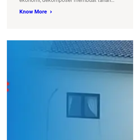
ekonomi, dekomposer membuat tanah…
Know More