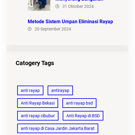
31 Oktober 2024
Metode Sistem Umpan Eliminasi Rayap
20 September 2024
Catogery Tags
anti rayap
antirayap
Anti Rayap Bekasi
anti rayap bsd
anti rayap cibubur
Anti Rayap di BSD
anti rayap di Casa Jardin Jakarta Barat