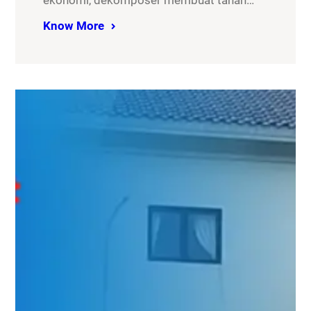
ekonomi, dekomposer membuat tanah…
Know More