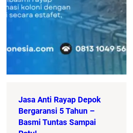
Jasa Anti Rayap Depok
Bergaransi 5 Tahun –
Basmi Tuntas Sampai