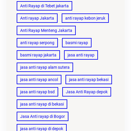
Anti Rayap di Tebet jakarta
Anti rayap Jakarta
anti rayap kebon jeruk
Anti Rayap Menteng Jakarta
anti rayap serpong
basmi rayap
basmi rayap jakarta
jasa anti rayap
jasa anti rayap alam sutera
jasa anti rayap ancol
jasa anti rayap bekasi
jasa anti rayap bsd
Jasa Anti Rayap depok
jasa anti rayap di bekasi
Jasa Anti rayap di Bogor
jasa anti rayap di depok