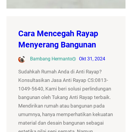
Cara Mencegah Rayap
Menyerang Bangunan
Bambang Hermanto
Okt 31, 2024
Sudahkah Rumah Anda di Anti Rayap?
Konsultasikan Jasa Anti Rayap CS:0813-
1049-5640, Kami beri solusi perlindungan
bangunan oleh Tukang Anti Rayap terbaik.
Mendirikan rumah atau bangunan pada
umumnya, hanya memperhatikan kekuatan
material dan desain bangunan sebagai
estetika nilai seni semata. Namun