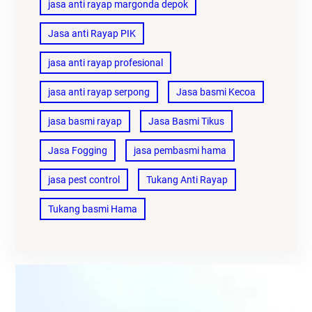
jasa anti rayap margonda depok
Jasa anti Rayap PIK
jasa anti rayap profesional
jasa anti rayap serpong
Jasa basmi Kecoa
jasa basmi rayap
Jasa Basmi Tikus
Jasa Fogging
jasa pembasmi hama
jasa pest control
Tukang Anti Rayap
Tukang basmi Hama