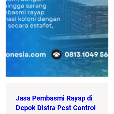
Jasa Pembasmi Rayap di
Depok Distra Pest Control