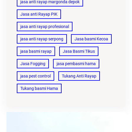
jasa anti rayap margonda depok
Jasa anti Rayap PIK
jasa anti rayap profesional
jasa anti rayap serpong
Jasa basmi Kecoa
jasa basmi rayap
Jasa Basmi Tikus
Jasa Fogging
jasa pembasmi hama
jasa pest control
Tukang Anti Rayap
Tukang basmi Hama