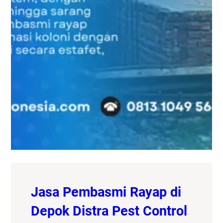
Jasa Pembasmi Rayap di
Depok Distra Pest Control