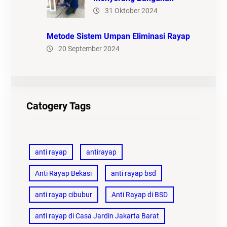
31 Oktober 2024
Metode Sistem Umpan Eliminasi Rayap
20 September 2024
Catogery Tags
anti rayap
antirayap
Anti Rayap Bekasi
anti rayap bsd
anti rayap cibubur
Anti Rayap di BSD
anti rayap di Casa Jardin Jakarta Barat