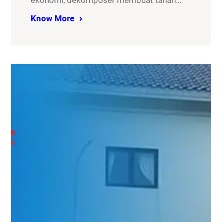
ekonomi, dekomposer membuat tanah…
Know More