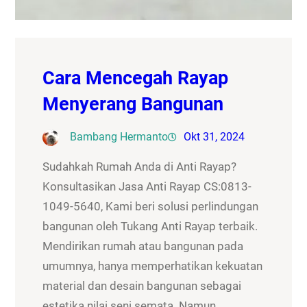
Cara Mencegah Rayap
Menyerang Bangunan
Bambang Hermanto
Okt 31, 2024
Sudahkah Rumah Anda di Anti Rayap?
Konsultasikan Jasa Anti Rayap CS:0813-
1049-5640, Kami beri solusi perlindungan
bangunan oleh Tukang Anti Rayap terbaik.
Mendirikan rumah atau bangunan pada
umumnya, hanya memperhatikan kekuatan
material dan desain bangunan sebagai
estetika nilai seni semata. Namun