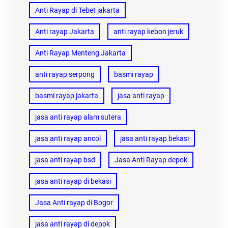
Anti Rayap di Tebet jakarta
Anti rayap Jakarta
anti rayap kebon jeruk
Anti Rayap Menteng Jakarta
anti rayap serpong
basmi rayap
basmi rayap jakarta
jasa anti rayap
jasa anti rayap alam sutera
jasa anti rayap ancol
jasa anti rayap bekasi
jasa anti rayap bsd
Jasa Anti Rayap depok
jasa anti rayap di bekasi
Jasa Anti rayap di Bogor
jasa anti rayap di depok