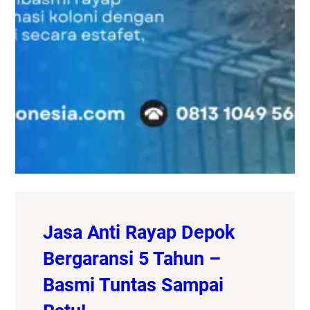
Jasa Anti Rayap Depok
Bergaransi 5 Tahun –
Basmi Tuntas Sampai