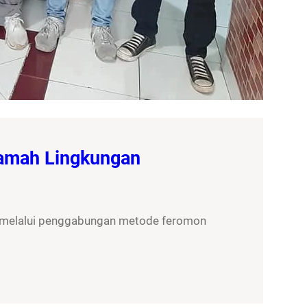
Ramah Lingkungan
, melalui penggabungan metode feromon