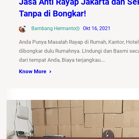
Jasa Anti Rayap Jakarta dan Sek
Tanpa di Bongkar!
Bambang Hermanto
Okt 16, 2021
Anda Punya Masalah Rayap di Rumah, Kantor, Hotel,
dibongkar dulu Rumahnya. LIndungi dan Basmi seca
dari tempat Anda, Biaya terjangkau….
Know More