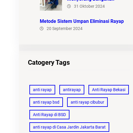
31 Oktober 2024
Metode Sistem Umpan Eliminasi Rayap
20 September 2024
Catogery Tags
anti rayap
antirayap
Anti Rayap Bekasi
anti rayap bsd
anti rayap cibubur
Anti Rayap di BSD
anti rayap di Casa Jardin Jakarta Barat