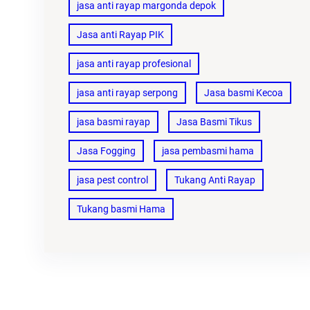
jasa anti rayap margonda depok
Jasa anti Rayap PIK
jasa anti rayap profesional
jasa anti rayap serpong
Jasa basmi Kecoa
jasa basmi rayap
Jasa Basmi Tikus
Jasa Fogging
jasa pembasmi hama
jasa pest control
Tukang Anti Rayap
Tukang basmi Hama