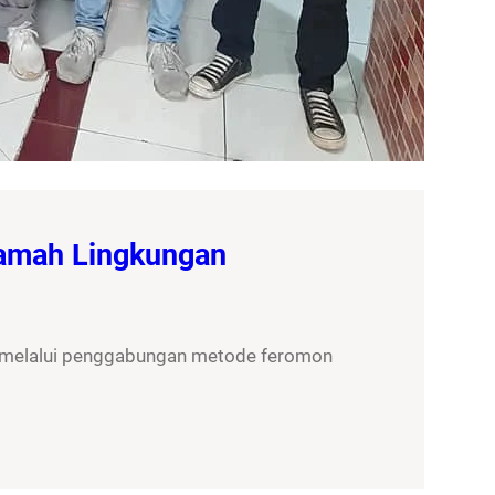
Ramah Lingkungan
, melalui penggabungan metode feromon