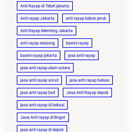
Anti Rayap di Tebet jakarta
Anti rayap Jakarta
anti rayap kebon jeruk
Anti Rayap Menteng Jakarta
anti rayap serpong
basmi rayap
basmi rayap jakarta
jasa anti rayap
jasa anti rayap alam sutera
jasa anti rayap ancol
jasa anti rayap bekasi
jasa anti rayap bsd
Jasa Anti Rayap depok
jasa anti rayap di bekasi
Jasa Anti rayap di Bogor
jasa anti rayap di depok