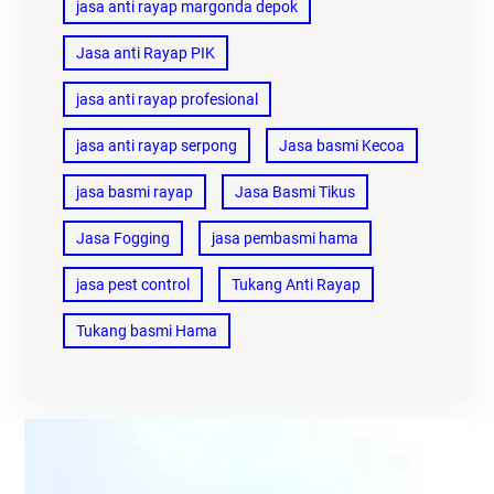
jasa anti rayap margonda depok
Jasa anti Rayap PIK
jasa anti rayap profesional
jasa anti rayap serpong
Jasa basmi Kecoa
jasa basmi rayap
Jasa Basmi Tikus
Jasa Fogging
jasa pembasmi hama
jasa pest control
Tukang Anti Rayap
Tukang basmi Hama