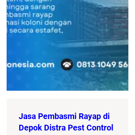
Jasa Pembasmi Rayap di
Depok Distra Pest Control