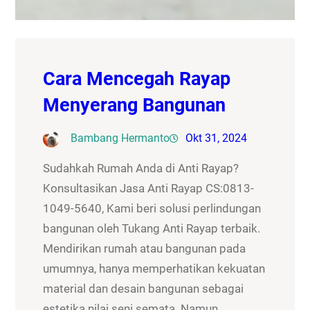
Cara Mencegah Rayap
Menyerang Bangunan
Bambang Hermanto
Okt 31, 2024
Sudahkah Rumah Anda di Anti Rayap?
Konsultasikan Jasa Anti Rayap CS:0813-
1049-5640, Kami beri solusi perlindungan
bangunan oleh Tukang Anti Rayap terbaik.
Mendirikan rumah atau bangunan pada
umumnya, hanya memperhatikan kekuatan
material dan desain bangunan sebagai
estetika nilai seni semata. Namun