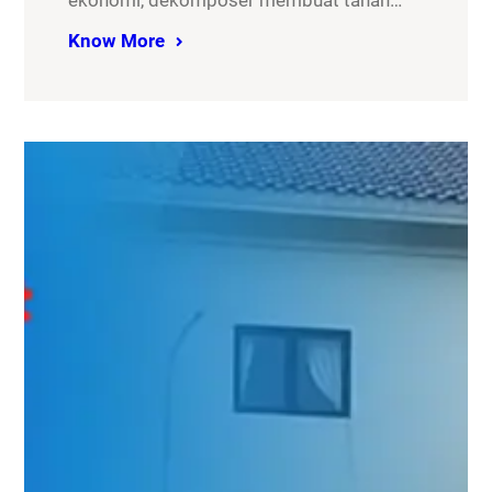
ekonomi, dekomposer membuat tanah…
Know More