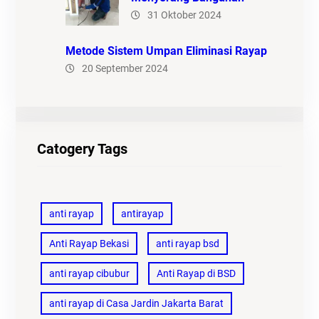
31 Oktober 2024
Metode Sistem Umpan Eliminasi Rayap
20 September 2024
Catogery Tags
anti rayap
antirayap
Anti Rayap Bekasi
anti rayap bsd
anti rayap cibubur
Anti Rayap di BSD
anti rayap di Casa Jardin Jakarta Barat