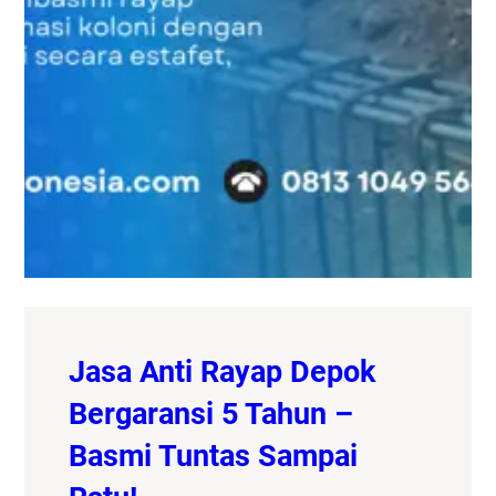
Jasa Anti Rayap Depok
Bergaransi 5 Tahun –
Basmi Tuntas Sampai