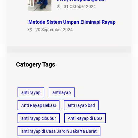
31 Oktober 2024
Metode Sistem Umpan Eliminasi Rayap
20 September 2024
Catogery Tags
anti rayap
antirayap
Anti Rayap Bekasi
anti rayap bsd
anti rayap cibubur
Anti Rayap di BSD
anti rayap di Casa Jardin Jakarta Barat