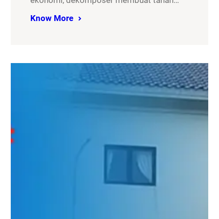
ekonomi, dekomposer membuat tanah…
Know More