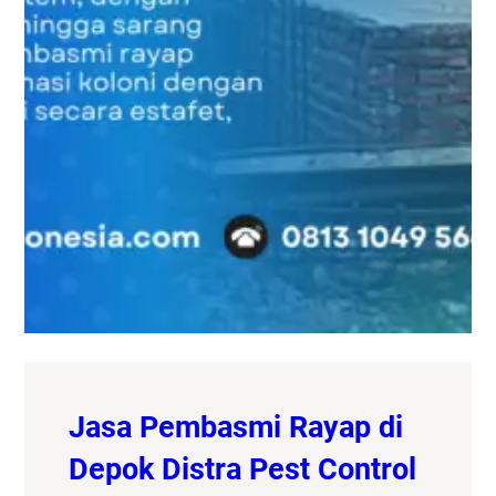
Jasa Pembasmi Rayap di
Depok Distra Pest Control