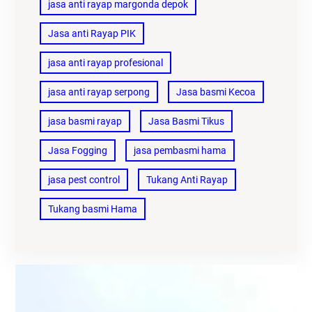
jasa anti rayap margonda depok
Jasa anti Rayap PIK
jasa anti rayap profesional
jasa anti rayap serpong
Jasa basmi Kecoa
jasa basmi rayap
Jasa Basmi Tikus
Jasa Fogging
jasa pembasmi hama
jasa pest control
Tukang Anti Rayap
Tukang basmi Hama