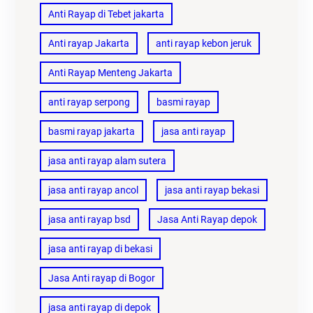
Anti Rayap di Tebet jakarta
Anti rayap Jakarta
anti rayap kebon jeruk
Anti Rayap Menteng Jakarta
anti rayap serpong
basmi rayap
basmi rayap jakarta
jasa anti rayap
jasa anti rayap alam sutera
jasa anti rayap ancol
jasa anti rayap bekasi
jasa anti rayap bsd
Jasa Anti Rayap depok
jasa anti rayap di bekasi
Jasa Anti rayap di Bogor
jasa anti rayap di depok