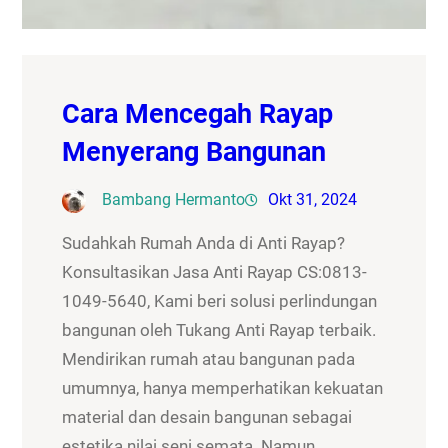
Cara Mencegah Rayap
Menyerang Bangunan
Bambang Hermanto
Okt 31, 2024
Sudahkah Rumah Anda di Anti Rayap?
Konsultasikan Jasa Anti Rayap CS:0813-
1049-5640, Kami beri solusi perlindungan
bangunan oleh Tukang Anti Rayap terbaik.
Mendirikan rumah atau bangunan pada
umumnya, hanya memperhatikan kekuatan
material dan desain bangunan sebagai
estetika nilai seni semata. Namun