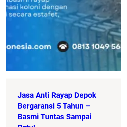
Jasa Anti Rayap Depok
Bergaransi 5 Tahun –
Basmi Tuntas Sampai