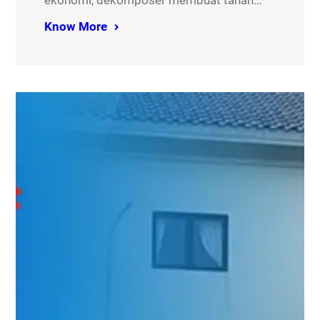
ekonomi, dekomposer membuat tanah…
Know More