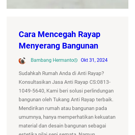
Cara Mencegah Rayap
Menyerang Bangunan
Bambang Hermanto
Okt 31, 2024
Sudahkah Rumah Anda di Anti Rayap?
Konsultasikan Jasa Anti Rayap CS:0813-
1049-5640, Kami beri solusi perlindungan
bangunan oleh Tukang Anti Rayap terbaik.
Mendirikan rumah atau bangunan pada
umumnya, hanya memperhatikan kekuatan
material dan desain bangunan sebagai
estetika nilai seni semata. Namun