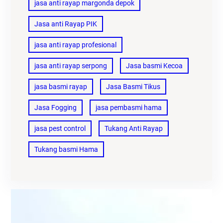
jasa anti rayap margonda depok
Jasa anti Rayap PIK
jasa anti rayap profesional
jasa anti rayap serpong
Jasa basmi Kecoa
jasa basmi rayap
Jasa Basmi Tikus
Jasa Fogging
jasa pembasmi hama
jasa pest control
Tukang Anti Rayap
Tukang basmi Hama