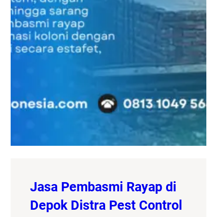
Jasa Pembasmi Rayap di
Depok Distra Pest Control