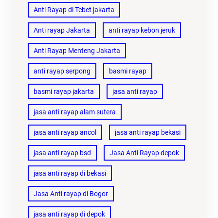
Anti Rayap di Tebet jakarta
Anti rayap Jakarta
anti rayap kebon jeruk
Anti Rayap Menteng Jakarta
anti rayap serpong
basmi rayap
basmi rayap jakarta
jasa anti rayap
jasa anti rayap alam sutera
jasa anti rayap ancol
jasa anti rayap bekasi
jasa anti rayap bsd
Jasa Anti Rayap depok
jasa anti rayap di bekasi
Jasa Anti rayap di Bogor
jasa anti rayap di depok