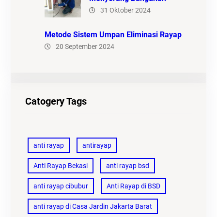
31 Oktober 2024
Metode Sistem Umpan Eliminasi Rayap
20 September 2024
Catogery Tags
anti rayap
antirayap
Anti Rayap Bekasi
anti rayap bsd
anti rayap cibubur
Anti Rayap di BSD
anti rayap di Casa Jardin Jakarta Barat