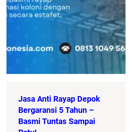
Jasa Anti Rayap Depok
Bergaransi 5 Tahun –
Basmi Tuntas Sampai