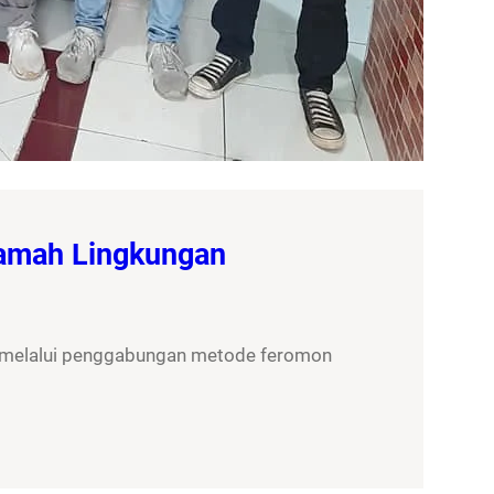
Ramah Lingkungan
, melalui penggabungan metode feromon