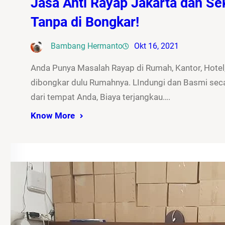
Jasa Anti Rayap Jakarta dan Sek
Tanpa di Bongkar!
Bambang Hermanto
Okt 16, 2021
Anda Punya Masalah Rayap di Rumah, Kantor, Hotel,
dibongkar dulu Rumahnya. LIndungi dan Basmi seca
dari tempat Anda, Biaya terjangkau….
Know More