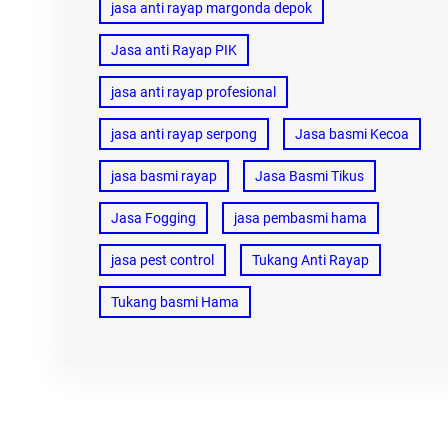
jasa anti rayap margonda depok
Jasa anti Rayap PIK
jasa anti rayap profesional
jasa anti rayap serpong
Jasa basmi Kecoa
jasa basmi rayap
Jasa Basmi Tikus
Jasa Fogging
jasa pembasmi hama
jasa pest control
Tukang Anti Rayap
Tukang basmi Hama