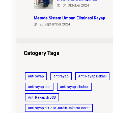
31 Oktober 2024
Metode Sistem Umpan Eliminasi Rayap
20 September 2024
Catogery Tags
anti rayap
antirayap
Anti Rayap Bekasi
anti rayap bsd
anti rayap cibubur
Anti Rayap di BSD
anti rayap di Casa Jardin Jakarta Barat