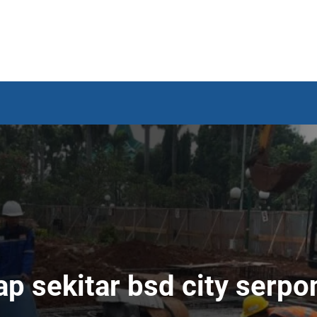
yap sekitar bsd city serp