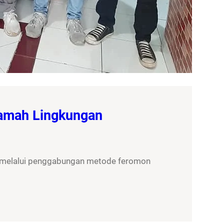
Ramah Lingkungan
, melalui penggabungan metode feromon