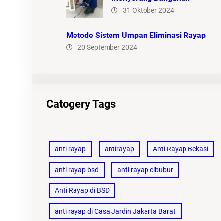
31 Oktober 2024
Metode Sistem Umpan Eliminasi Rayap
20 September 2024
Catogery Tags
anti rayap
antirayap
Anti Rayap Bekasi
anti rayap bsd
anti rayap cibubur
Anti Rayap di BSD
anti rayap di Casa Jardin Jakarta Barat