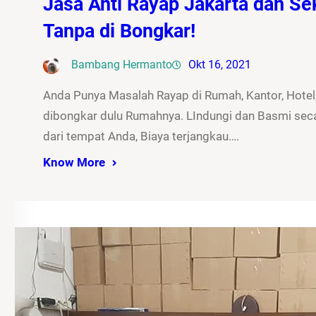
Jasa Anti Rayap Jakarta dan Sek
Tanpa di Bongkar!
Bambang Hermanto
Okt 16, 2021
Anda Punya Masalah Rayap di Rumah, Kantor, Hotel,
dibongkar dulu Rumahnya. LIndungi dan Basmi seca
dari tempat Anda, Biaya terjangkau….
Know More