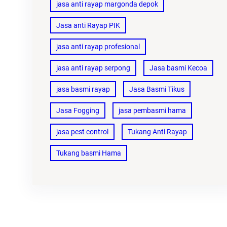
jasa anti rayap margonda depok
Jasa anti Rayap PIK
jasa anti rayap profesional
jasa anti rayap serpong
Jasa basmi Kecoa
jasa basmi rayap
Jasa Basmi Tikus
Jasa Fogging
jasa pembasmi hama
jasa pest control
Tukang Anti Rayap
Tukang basmi Hama