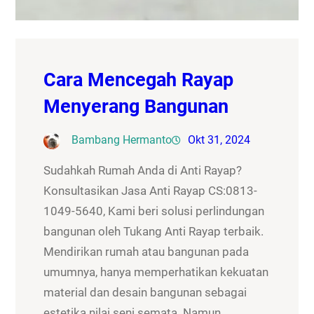
Cara Mencegah Rayap
Menyerang Bangunan
Bambang Hermanto
Okt 31, 2024
Sudahkah Rumah Anda di Anti Rayap?
Konsultasikan Jasa Anti Rayap CS:0813-
1049-5640, Kami beri solusi perlindungan
bangunan oleh Tukang Anti Rayap terbaik.
Mendirikan rumah atau bangunan pada
umumnya, hanya memperhatikan kekuatan
material dan desain bangunan sebagai
estetika nilai seni semata. Namun