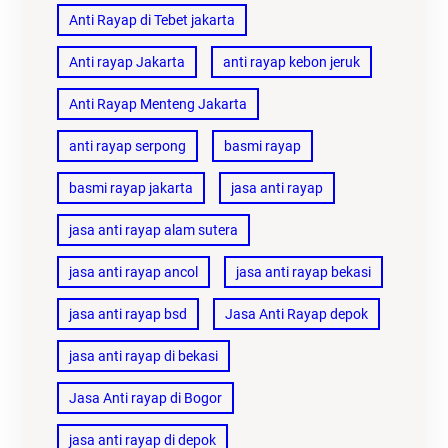
Anti Rayap di Tebet jakarta
Anti rayap Jakarta
anti rayap kebon jeruk
Anti Rayap Menteng Jakarta
anti rayap serpong
basmi rayap
basmi rayap jakarta
jasa anti rayap
jasa anti rayap alam sutera
jasa anti rayap ancol
jasa anti rayap bekasi
jasa anti rayap bsd
Jasa Anti Rayap depok
jasa anti rayap di bekasi
Jasa Anti rayap di Bogor
jasa anti rayap di depok