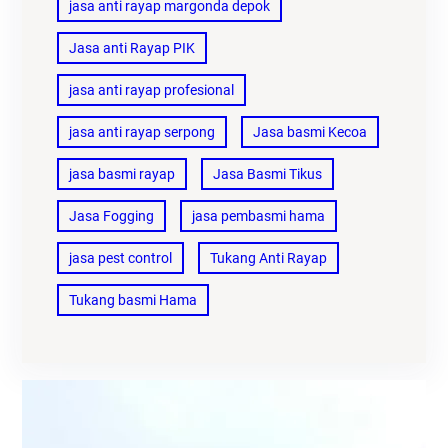
jasa anti rayap margonda depok
Jasa anti Rayap PIK
jasa anti rayap profesional
jasa anti rayap serpong
Jasa basmi Kecoa
jasa basmi rayap
Jasa Basmi Tikus
Jasa Fogging
jasa pembasmi hama
jasa pest control
Tukang Anti Rayap
Tukang basmi Hama