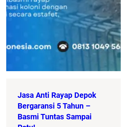
Jasa Anti Rayap Depok
Bergaransi 5 Tahun –
Basmi Tuntas Sampai