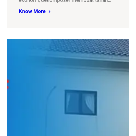
ekonomi, dekomposer membuat tanah…
Know More