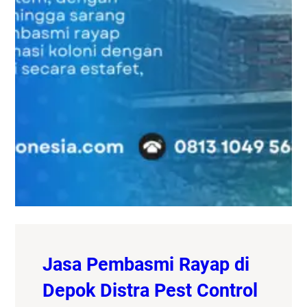
Jasa Pembasmi Rayap di
Depok Distra Pest Control