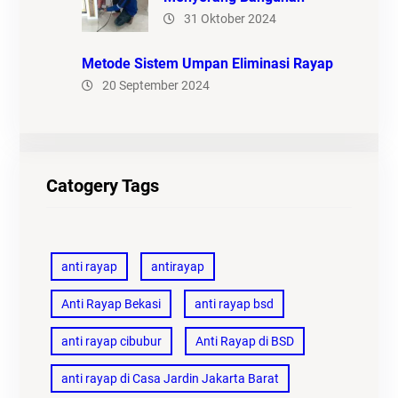
31 Oktober 2024
Metode Sistem Umpan Eliminasi Rayap
20 September 2024
Catogery Tags
anti rayap
antirayap
Anti Rayap Bekasi
anti rayap bsd
anti rayap cibubur
Anti Rayap di BSD
anti rayap di Casa Jardin Jakarta Barat