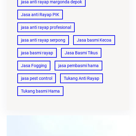
jasa anti rayap margonda depok
Jasa anti Rayap PIK
jasa anti rayap profesional
jasa anti rayap serpong
Jasa basmi Kecoa
jasa basmi rayap
Jasa Basmi Tikus
Jasa Fogging
jasa pembasmi hama
jasa pest control
Tukang Anti Rayap
Tukang basmi Hama