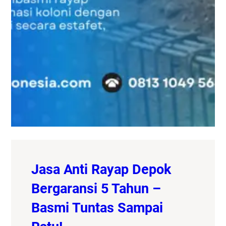
Jasa Anti Rayap Depok
Bergaransi 5 Tahun –
Basmi Tuntas Sampai