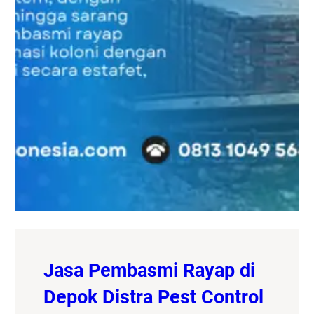
Jasa Pembasmi Rayap di
Depok Distra Pest Control