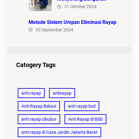
31 Oktober 2024
Metode Sistem Umpan Eliminasi Rayap
20 September 2024
Catogery Tags
anti rayap
antirayap
Anti Rayap Bekasi
anti rayap bsd
anti rayap cibubur
Anti Rayap di BSD
anti rayap di Casa Jardin Jakarta Barat