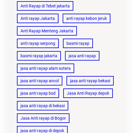
Anti Rayap di Tebet jakarta
Anti rayap Jakarta
anti rayap kebon jeruk
Anti Rayap Menteng Jakarta
anti rayap serpong
basmi rayap
basmi rayap jakarta
jasa anti rayap
jasa anti rayap alam sutera
jasa anti rayap ancol
jasa anti rayap bekasi
jasa anti rayap bsd
Jasa Anti Rayap depok
jasa anti rayap di bekasi
Jasa Anti rayap di Bogor
jasa anti rayap di depok