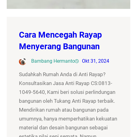
Cara Mencegah Rayap
Menyerang Bangunan
Bambang Hermanto
Okt 31, 2024
Sudahkah Rumah Anda di Anti Rayap?
Konsultasikan Jasa Anti Rayap CS:0813-
1049-5640, Kami beri solusi perlindungan
bangunan oleh Tukang Anti Rayap terbaik.
Mendirikan rumah atau bangunan pada
umumnya, hanya memperhatikan kekuatan
material dan desain bangunan sebagai
estetika nilai seni semata. Namun