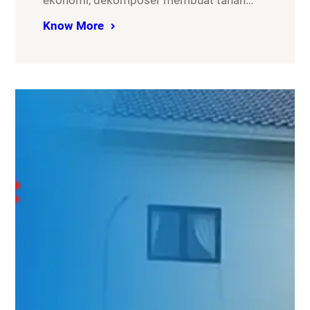
ekonomi, dekomposer membuat tanah…
Know More