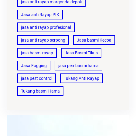
jasa anti rayap margonda depok
Jasa anti Rayap PIK
jasa anti rayap profesional
jasa anti rayap serpong
Jasa basmi Kecoa
jasa basmi rayap
Jasa Basmi Tikus
Jasa Fogging
jasa pembasmi hama
jasa pest control
Tukang Anti Rayap
Tukang basmi Hama