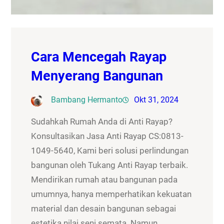
Cara Mencegah Rayap
Menyerang Bangunan
Bambang Hermanto
Okt 31, 2024
Sudahkah Rumah Anda di Anti Rayap?
Konsultasikan Jasa Anti Rayap CS:0813-
1049-5640, Kami beri solusi perlindungan
bangunan oleh Tukang Anti Rayap terbaik.
Mendirikan rumah atau bangunan pada
umumnya, hanya memperhatikan kekuatan
material dan desain bangunan sebagai
estetika nilai seni semata. Namun