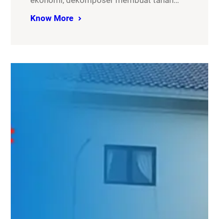
ekonomi, dekomposer membuat tanah…
Know More