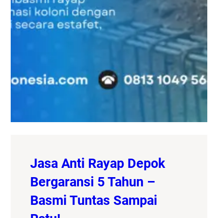
Jasa Anti Rayap Depok
Bergaransi 5 Tahun –
Basmi Tuntas Sampai