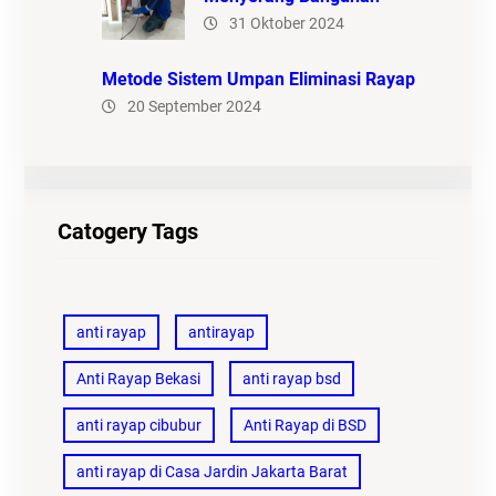
31 Oktober 2024
Metode Sistem Umpan Eliminasi Rayap
20 September 2024
Catogery Tags
anti rayap
antirayap
Anti Rayap Bekasi
anti rayap bsd
anti rayap cibubur
Anti Rayap di BSD
anti rayap di Casa Jardin Jakarta Barat