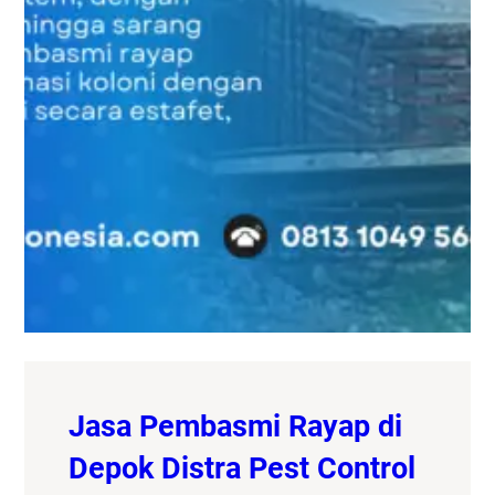
Jasa Pembasmi Rayap di
Depok Distra Pest Control