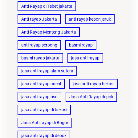
Anti Rayap di Tebet jakarta
Anti rayap Jakarta
anti rayap kebon jeruk
Anti Rayap Menteng Jakarta
anti rayap serpong
basmi rayap
basmi rayap jakarta
jasa anti rayap
jasa anti rayap alam sutera
jasa anti rayap ancol
jasa anti rayap bekasi
jasa anti rayap bsd
Jasa Anti Rayap depok
jasa anti rayap di bekasi
Jasa Anti rayap di Bogor
jasa anti rayap di depok