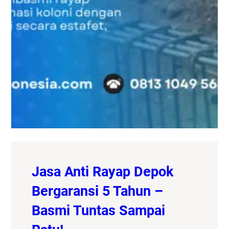
Jasa Anti Rayap Depok
Bergaransi 5 Tahun –
Basmi Tuntas Sampai