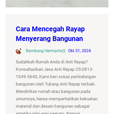
Cara Mencegah Rayap
Menyerang Bangunan
Bambang Hermanto
Okt 31, 2024
Sudahkah Rumah Anda di Anti Rayap?
Konsultasikan Jasa Anti Rayap CS:0813-
1049-5640, Kami beri solusi perlindungan
bangunan oleh Tukang Anti Rayap terbaik.
Mendirikan rumah atau bangunan pada
umumnya, hanya memperhatikan kekuatan
material dan desain bangunan sebagai
estetika nilai seni semata. Namun