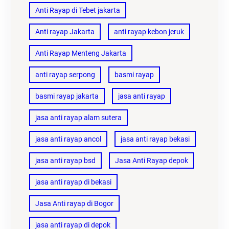
Anti Rayap di Tebet jakarta
Anti rayap Jakarta
anti rayap kebon jeruk
Anti Rayap Menteng Jakarta
anti rayap serpong
basmi rayap
basmi rayap jakarta
jasa anti rayap
jasa anti rayap alam sutera
jasa anti rayap ancol
jasa anti rayap bekasi
jasa anti rayap bsd
Jasa Anti Rayap depok
jasa anti rayap di bekasi
Jasa Anti rayap di Bogor
jasa anti rayap di depok