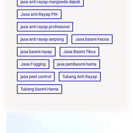
jasa anti rayap margonda depok
Jasa anti Rayap PIK
jasa anti rayap profesional
jasa anti rayap serpong
Jasa basmi Kecoa
jasa basmi rayap
Jasa Basmi Tikus
Jasa Fogging
jasa pembasmi hama
jasa pest control
Tukang Anti Rayap
Tukang basmi Hama