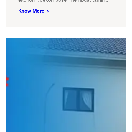
ekonomi, dekomposer membuat tanah…
Know More