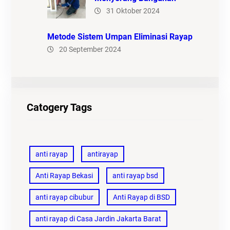
31 Oktober 2024
Metode Sistem Umpan Eliminasi Rayap
20 September 2024
Catogery Tags
anti rayap
antirayap
Anti Rayap Bekasi
anti rayap bsd
anti rayap cibubur
Anti Rayap di BSD
anti rayap di Casa Jardin Jakarta Barat