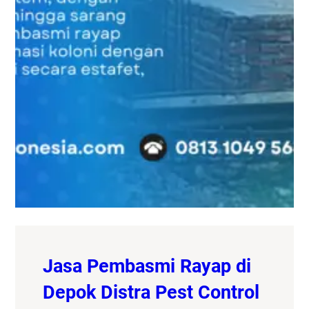
Jasa Pembasmi Rayap di
Depok Distra Pest Control