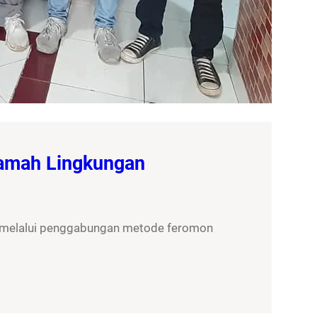
Ramah Lingkungan
, melalui penggabungan metode feromon