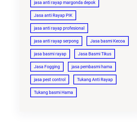
jasa anti rayap margonda depok
Jasa anti Rayap PIK
jasa anti rayap profesional
jasa anti rayap serpong
Jasa basmi Kecoa
jasa basmi rayap
Jasa Basmi Tikus
Jasa Fogging
jasa pembasmi hama
jasa pest control
Tukang Anti Rayap
Tukang basmi Hama