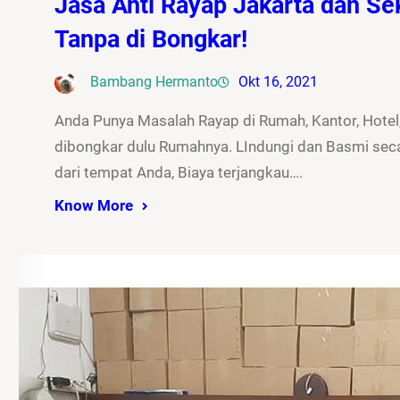
Jasa Anti Rayap Jakarta dan Sek
Tanpa di Bongkar!
Bambang Hermanto
Okt 16, 2021
Anda Punya Masalah Rayap di Rumah, Kantor, Hotel,
dibongkar dulu Rumahnya. LIndungi dan Basmi seca
dari tempat Anda, Biaya terjangkau….
Know More