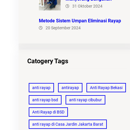
31 Oktober 2024
Metode Sistem Umpan Eliminasi Rayap
20 September 2024
Catogery Tags
anti rayap
antirayap
Anti Rayap Bekasi
anti rayap bsd
anti rayap cibubur
Anti Rayap di BSD
anti rayap di Casa Jardin Jakarta Barat