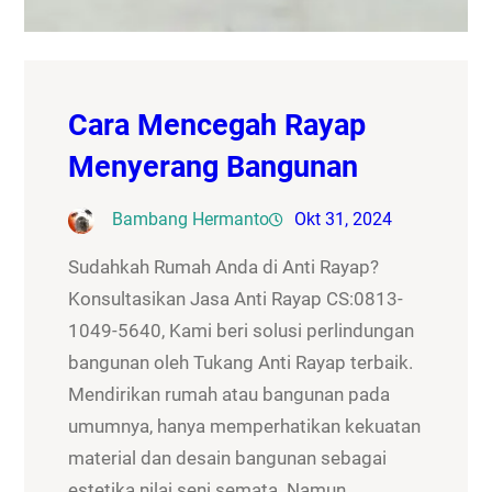
Cara Mencegah Rayap
Menyerang Bangunan
Bambang Hermanto
Okt 31, 2024
Sudahkah Rumah Anda di Anti Rayap?
Konsultasikan Jasa Anti Rayap CS:0813-
1049-5640, Kami beri solusi perlindungan
bangunan oleh Tukang Anti Rayap terbaik.
Mendirikan rumah atau bangunan pada
umumnya, hanya memperhatikan kekuatan
material dan desain bangunan sebagai
estetika nilai seni semata. Namun