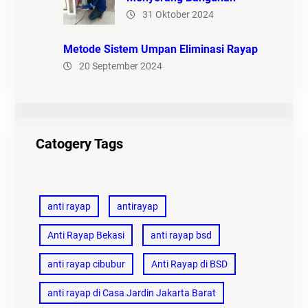
31 Oktober 2024
Metode Sistem Umpan Eliminasi Rayap
20 September 2024
Catogery Tags
anti rayap
antirayap
Anti Rayap Bekasi
anti rayap bsd
anti rayap cibubur
Anti Rayap di BSD
anti rayap di Casa Jardin Jakarta Barat