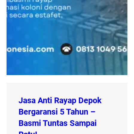
Jasa Anti Rayap Depok
Bergaransi 5 Tahun –
Basmi Tuntas Sampai