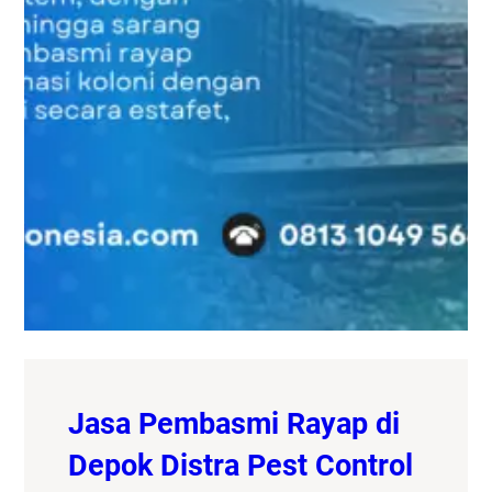
Jasa Pembasmi Rayap di
Depok Distra Pest Control