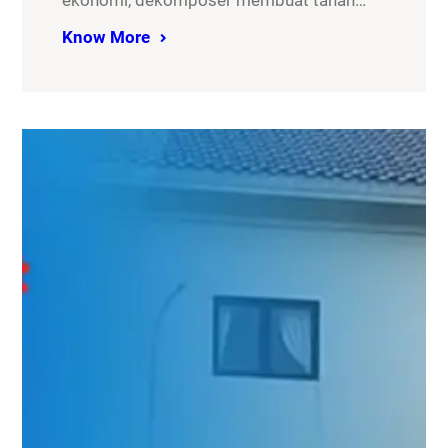
ekonomi, dekomposer membuat tanah…
Know More