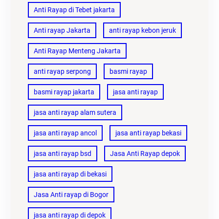
Anti Rayap di Tebet jakarta
Anti rayap Jakarta
anti rayap kebon jeruk
Anti Rayap Menteng Jakarta
anti rayap serpong
basmi rayap
basmi rayap jakarta
jasa anti rayap
jasa anti rayap alam sutera
jasa anti rayap ancol
jasa anti rayap bekasi
jasa anti rayap bsd
Jasa Anti Rayap depok
jasa anti rayap di bekasi
Jasa Anti rayap di Bogor
jasa anti rayap di depok