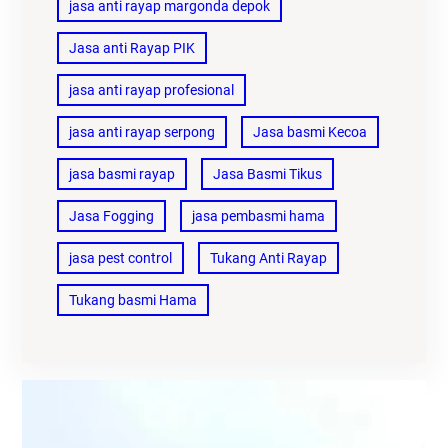
jasa anti rayap margonda depok
Jasa anti Rayap PIK
jasa anti rayap profesional
jasa anti rayap serpong
Jasa basmi Kecoa
jasa basmi rayap
Jasa Basmi Tikus
Jasa Fogging
jasa pembasmi hama
jasa pest control
Tukang Anti Rayap
Tukang basmi Hama