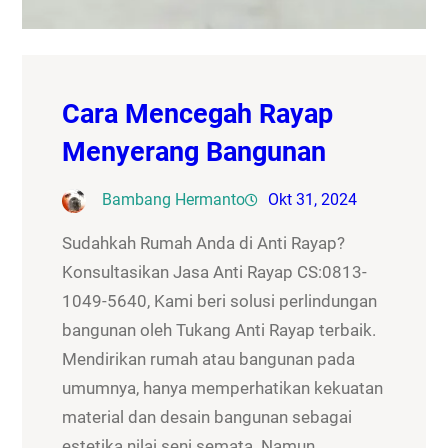
Cara Mencegah Rayap
Menyerang Bangunan
Bambang Hermanto
Okt 31, 2024
Sudahkah Rumah Anda di Anti Rayap?
Konsultasikan Jasa Anti Rayap CS:0813-
1049-5640, Kami beri solusi perlindungan
bangunan oleh Tukang Anti Rayap terbaik.
Mendirikan rumah atau bangunan pada
umumnya, hanya memperhatikan kekuatan
material dan desain bangunan sebagai
estetika nilai seni semata. Namun