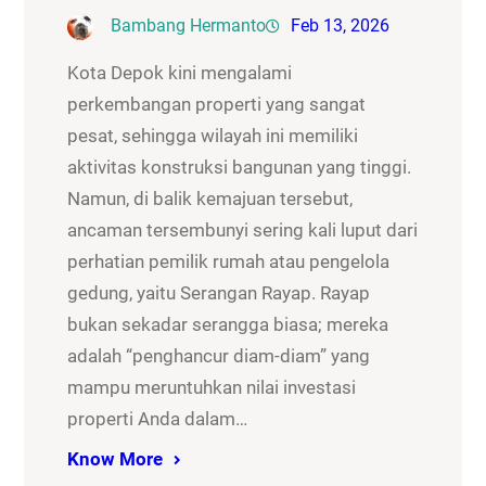
Bambang Hermanto
Feb 13, 2026
Kota Depok kini mengalami
perkembangan properti yang sangat
pesat, sehingga wilayah ini memiliki
aktivitas konstruksi bangunan yang tinggi.
Namun, di balik kemajuan tersebut,
ancaman tersembunyi sering kali luput dari
perhatian pemilik rumah atau pengelola
gedung, yaitu Serangan Rayap. Rayap
bukan sekadar serangga biasa; mereka
adalah “penghancur diam-diam” yang
mampu meruntuhkan nilai investasi
properti Anda dalam…
Know More