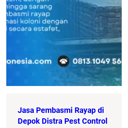
Jasa Pembasmi Rayap di
Depok Distra Pest Control