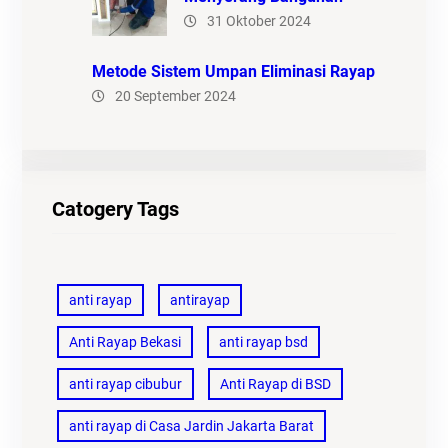
31 Oktober 2024
Metode Sistem Umpan Eliminasi Rayap
20 September 2024
Catogery Tags
anti rayap
antirayap
Anti Rayap Bekasi
anti rayap bsd
anti rayap cibubur
Anti Rayap di BSD
anti rayap di Casa Jardin Jakarta Barat