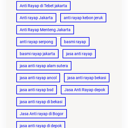
Anti Rayap di Tebet jakarta
Anti rayap Jakarta
anti rayap kebon jeruk
Anti Rayap Menteng Jakarta
anti rayap serpong
basmi rayap
basmi rayap jakarta
jasa anti rayap
jasa anti rayap alam sutera
jasa anti rayap ancol
jasa anti rayap bekasi
jasa anti rayap bsd
Jasa Anti Rayap depok
jasa anti rayap di bekasi
Jasa Anti rayap di Bogor
jasa anti rayap di depok