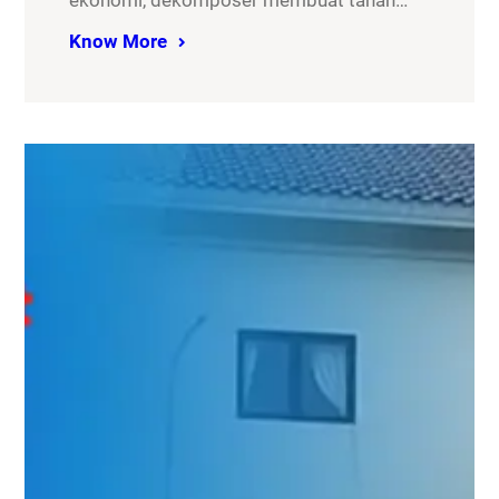
ekonomi, dekomposer membuat tanah…
Know More