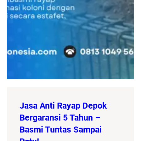
Jasa Anti Rayap Depok
Bergaransi 5 Tahun –
Basmi Tuntas Sampai