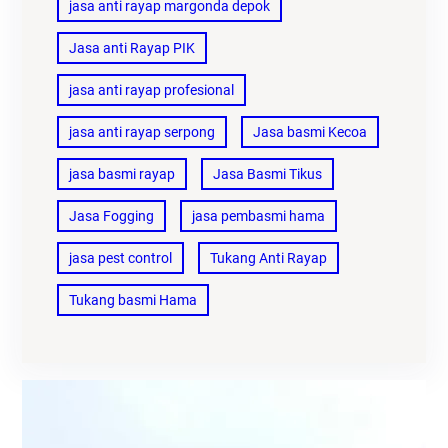
jasa anti rayap margonda depok
Jasa anti Rayap PIK
jasa anti rayap profesional
jasa anti rayap serpong
Jasa basmi Kecoa
jasa basmi rayap
Jasa Basmi Tikus
Jasa Fogging
jasa pembasmi hama
jasa pest control
Tukang Anti Rayap
Tukang basmi Hama