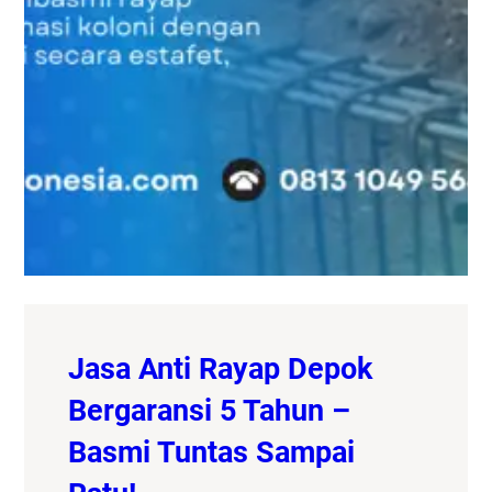
Jasa Anti Rayap Depok
Bergaransi 5 Tahun –
Basmi Tuntas Sampai