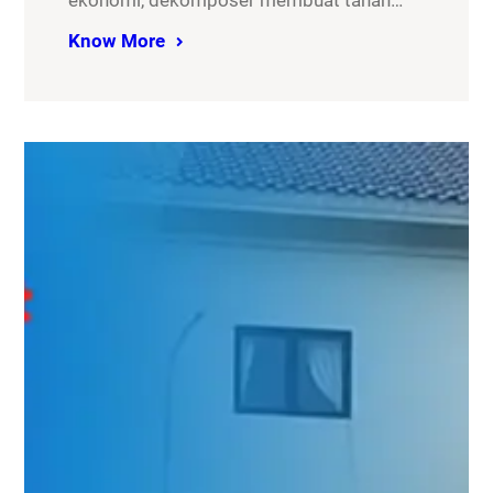
ekonomi, dekomposer membuat tanah…
Know More