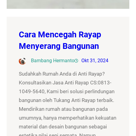
Cara Mencegah Rayap
Menyerang Bangunan
Bambang Hermanto
Okt 31, 2024
Sudahkah Rumah Anda di Anti Rayap?
Konsultasikan Jasa Anti Rayap CS:0813-
1049-5640, Kami beri solusi perlindungan
bangunan oleh Tukang Anti Rayap terbaik.
Mendirikan rumah atau bangunan pada
umumnya, hanya memperhatikan kekuatan
material dan desain bangunan sebagai
estetika nilai seni semata. Namun