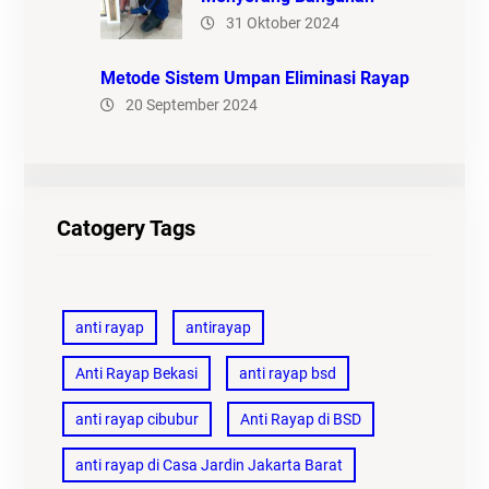
31 Oktober 2024
Metode Sistem Umpan Eliminasi Rayap
20 September 2024
Catogery Tags
anti rayap
antirayap
Anti Rayap Bekasi
anti rayap bsd
anti rayap cibubur
Anti Rayap di BSD
anti rayap di Casa Jardin Jakarta Barat