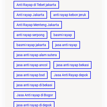
Anti Rayap di Tebet jakarta
Anti rayap Jakarta
anti rayap kebon jeruk
Anti Rayap Menteng Jakarta
anti rayap serpong
basmi rayap
basmi rayap jakarta
jasa anti rayap
jasa anti rayap alam sutera
jasa anti rayap ancol
jasa anti rayap bekasi
jasa anti rayap bsd
Jasa Anti Rayap depok
jasa anti rayap di bekasi
Jasa Anti rayap di Bogor
jasa anti rayap di depok