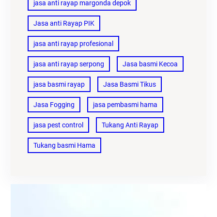
jasa anti rayap margonda depok
Jasa anti Rayap PIK
jasa anti rayap profesional
jasa anti rayap serpong
Jasa basmi Kecoa
jasa basmi rayap
Jasa Basmi Tikus
Jasa Fogging
jasa pembasmi hama
jasa pest control
Tukang Anti Rayap
Tukang basmi Hama