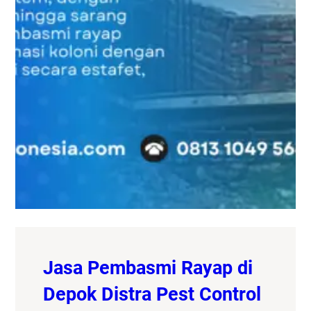
Jasa Pembasmi Rayap di
Depok Distra Pest Control