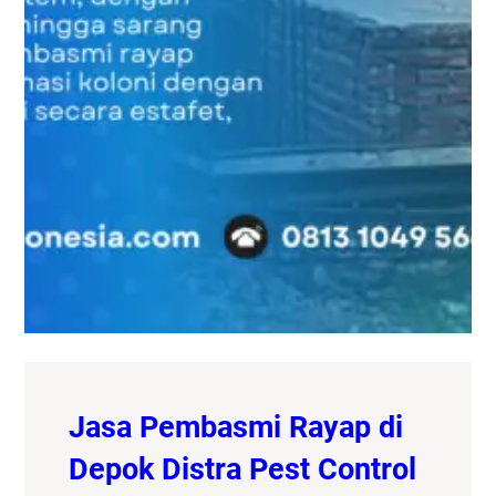
Jasa Pembasmi Rayap di
Depok Distra Pest Control