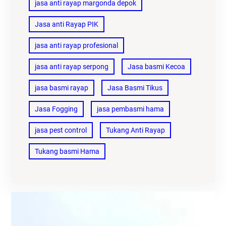
jasa anti rayap margonda depok
Jasa anti Rayap PIK
jasa anti rayap profesional
jasa anti rayap serpong
Jasa basmi Kecoa
jasa basmi rayap
Jasa Basmi Tikus
Jasa Fogging
jasa pembasmi hama
jasa pest control
Tukang Anti Rayap
Tukang basmi Hama