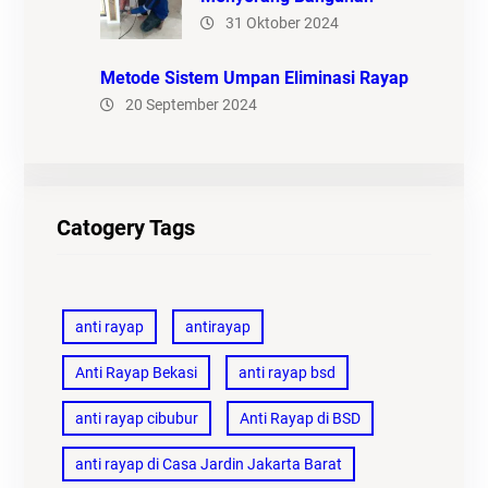
31 Oktober 2024
Metode Sistem Umpan Eliminasi Rayap
20 September 2024
Catogery Tags
anti rayap
antirayap
Anti Rayap Bekasi
anti rayap bsd
anti rayap cibubur
Anti Rayap di BSD
anti rayap di Casa Jardin Jakarta Barat