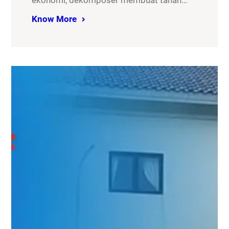
ekonomi, dekomposer membuat tanah…
Know More