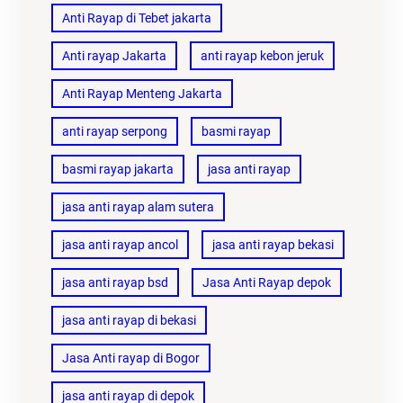
Anti Rayap di Tebet jakarta
Anti rayap Jakarta
anti rayap kebon jeruk
Anti Rayap Menteng Jakarta
anti rayap serpong
basmi rayap
basmi rayap jakarta
jasa anti rayap
jasa anti rayap alam sutera
jasa anti rayap ancol
jasa anti rayap bekasi
jasa anti rayap bsd
Jasa Anti Rayap depok
jasa anti rayap di bekasi
Jasa Anti rayap di Bogor
jasa anti rayap di depok