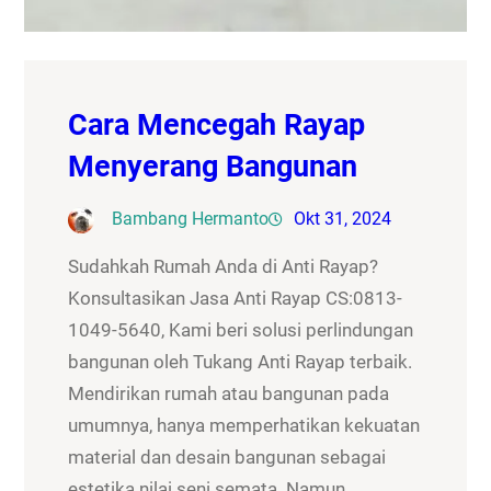
Cara Mencegah Rayap
Menyerang Bangunan
Bambang Hermanto
Okt 31, 2024
Sudahkah Rumah Anda di Anti Rayap?
Konsultasikan Jasa Anti Rayap CS:0813-
1049-5640, Kami beri solusi perlindungan
bangunan oleh Tukang Anti Rayap terbaik.
Mendirikan rumah atau bangunan pada
umumnya, hanya memperhatikan kekuatan
material dan desain bangunan sebagai
estetika nilai seni semata. Namun