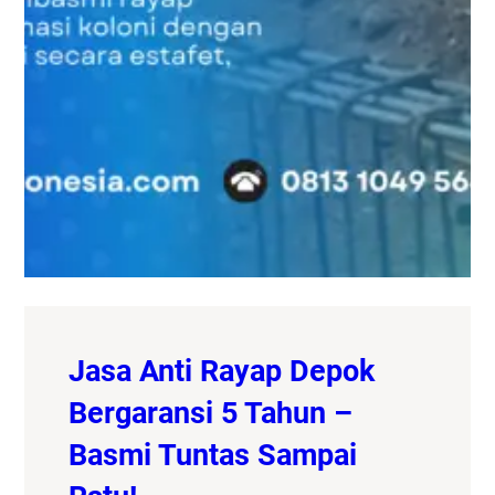
Jasa Anti Rayap Depok
Bergaransi 5 Tahun –
Basmi Tuntas Sampai