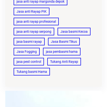
jasa anti rayap margonda depok
Jasa anti Rayap PIK
jasa anti rayap profesional
jasa anti rayap serpong
Jasa basmi Kecoa
jasa basmi rayap
Jasa Basmi Tikus
Jasa Fogging
jasa pembasmi hama
jasa pest control
Tukang Anti Rayap
Tukang basmi Hama