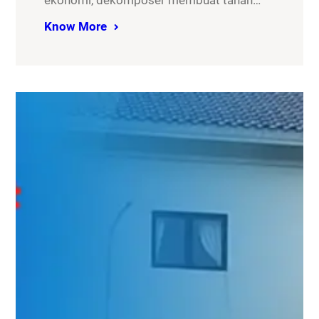
ekonomi, dekomposer membuat tanah…
Know More