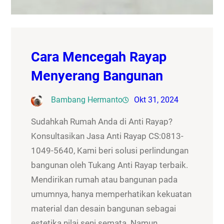
Cara Mencegah Rayap
Menyerang Bangunan
Bambang Hermanto
Okt 31, 2024
Sudahkah Rumah Anda di Anti Rayap?
Konsultasikan Jasa Anti Rayap CS:0813-
1049-5640, Kami beri solusi perlindungan
bangunan oleh Tukang Anti Rayap terbaik.
Mendirikan rumah atau bangunan pada
umumnya, hanya memperhatikan kekuatan
material dan desain bangunan sebagai
estetika nilai seni semata. Namun