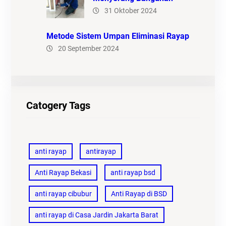
31 Oktober 2024
Metode Sistem Umpan Eliminasi Rayap
20 September 2024
Catogery Tags
anti rayap
antirayap
Anti Rayap Bekasi
anti rayap bsd
anti rayap cibubur
Anti Rayap di BSD
anti rayap di Casa Jardin Jakarta Barat