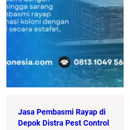
Jasa Pembasmi Rayap di
Depok Distra Pest Control