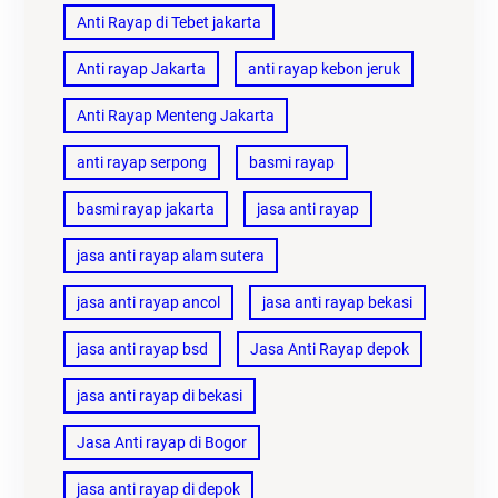
Anti Rayap di Tebet jakarta
Anti rayap Jakarta
anti rayap kebon jeruk
Anti Rayap Menteng Jakarta
anti rayap serpong
basmi rayap
basmi rayap jakarta
jasa anti rayap
jasa anti rayap alam sutera
jasa anti rayap ancol
jasa anti rayap bekasi
jasa anti rayap bsd
Jasa Anti Rayap depok
jasa anti rayap di bekasi
Jasa Anti rayap di Bogor
jasa anti rayap di depok