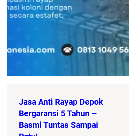
Jasa Anti Rayap Depok
Bergaransi 5 Tahun –
Basmi Tuntas Sampai