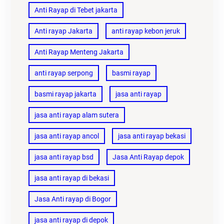
Anti Rayap di Tebet jakarta
Anti rayap Jakarta
anti rayap kebon jeruk
Anti Rayap Menteng Jakarta
anti rayap serpong
basmi rayap
basmi rayap jakarta
jasa anti rayap
jasa anti rayap alam sutera
jasa anti rayap ancol
jasa anti rayap bekasi
jasa anti rayap bsd
Jasa Anti Rayap depok
jasa anti rayap di bekasi
Jasa Anti rayap di Bogor
jasa anti rayap di depok