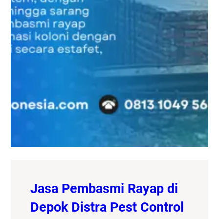
Jasa Pembasmi Rayap di
Depok Distra Pest Control