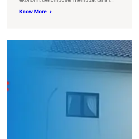
ekonomi, dekomposer membuat tanah…
Know More