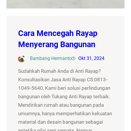
Cara Mencegah Rayap
Menyerang Bangunan
Bambang Hermanto
Okt 31, 2024
Sudahkah Rumah Anda di Anti Rayap?
Konsultasikan Jasa Anti Rayap CS:0813-
1049-5640, Kami beri solusi perlindungan
bangunan oleh Tukang Anti Rayap terbaik.
Mendirikan rumah atau bangunan pada
umumnya, hanya memperhatikan kekuatan
material dan desain bangunan sebagai
estetika nilai seni semata. Namun