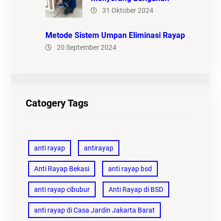
31 Oktober 2024
Metode Sistem Umpan Eliminasi Rayap
20 September 2024
Catogery Tags
anti rayap
antirayap
Anti Rayap Bekasi
anti rayap bsd
anti rayap cibubur
Anti Rayap di BSD
anti rayap di Casa Jardin Jakarta Barat