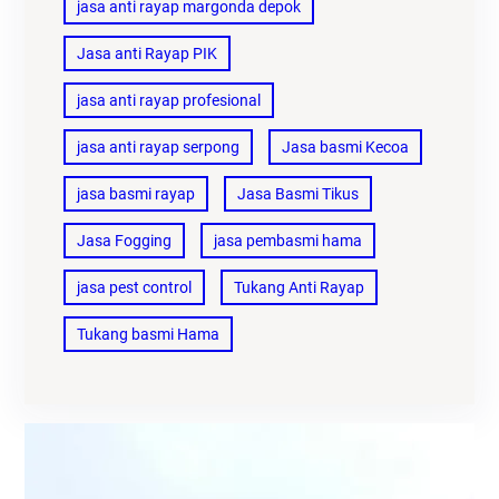
jasa anti rayap margonda depok
Jasa anti Rayap PIK
jasa anti rayap profesional
jasa anti rayap serpong
Jasa basmi Kecoa
jasa basmi rayap
Jasa Basmi Tikus
Jasa Fogging
jasa pembasmi hama
jasa pest control
Tukang Anti Rayap
Tukang basmi Hama