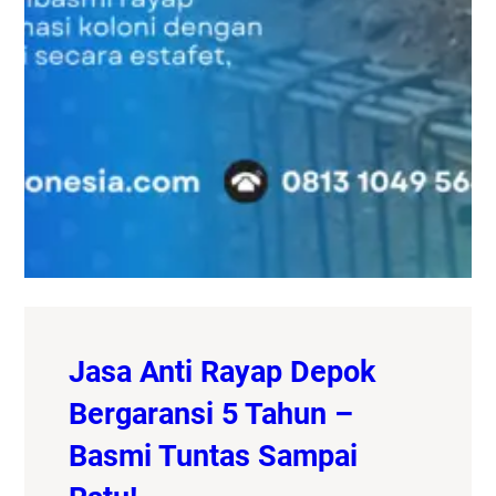
Jasa Anti Rayap Depok
Bergaransi 5 Tahun –
Basmi Tuntas Sampai