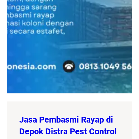
Jasa Pembasmi Rayap di
Depok Distra Pest Control