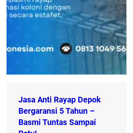
Jasa Anti Rayap Depok
Bergaransi 5 Tahun –
Basmi Tuntas Sampai