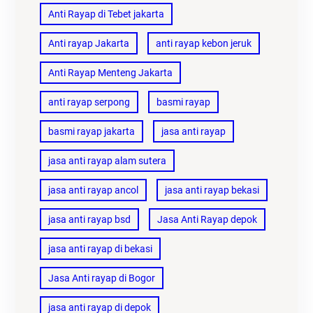
Anti Rayap di Tebet jakarta
Anti rayap Jakarta
anti rayap kebon jeruk
Anti Rayap Menteng Jakarta
anti rayap serpong
basmi rayap
basmi rayap jakarta
jasa anti rayap
jasa anti rayap alam sutera
jasa anti rayap ancol
jasa anti rayap bekasi
jasa anti rayap bsd
Jasa Anti Rayap depok
jasa anti rayap di bekasi
Jasa Anti rayap di Bogor
jasa anti rayap di depok