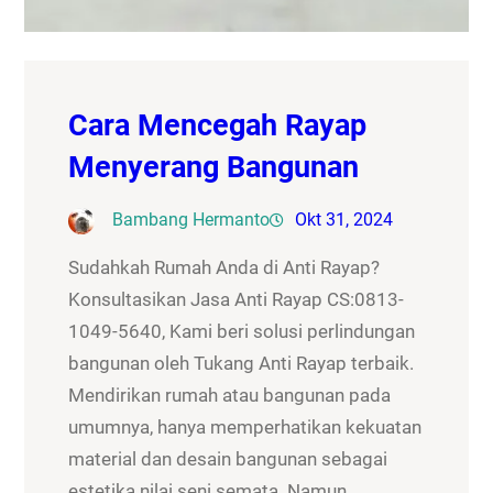
Cara Mencegah Rayap
Menyerang Bangunan
Bambang Hermanto
Okt 31, 2024
Sudahkah Rumah Anda di Anti Rayap?
Konsultasikan Jasa Anti Rayap CS:0813-
1049-5640, Kami beri solusi perlindungan
bangunan oleh Tukang Anti Rayap terbaik.
Mendirikan rumah atau bangunan pada
umumnya, hanya memperhatikan kekuatan
material dan desain bangunan sebagai
estetika nilai seni semata. Namun