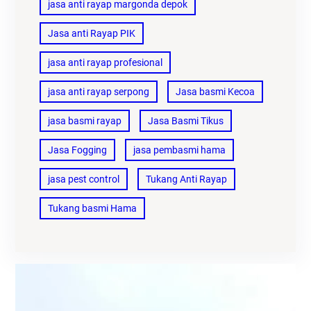
jasa anti rayap margonda depok
Jasa anti Rayap PIK
jasa anti rayap profesional
jasa anti rayap serpong
Jasa basmi Kecoa
jasa basmi rayap
Jasa Basmi Tikus
Jasa Fogging
jasa pembasmi hama
jasa pest control
Tukang Anti Rayap
Tukang basmi Hama