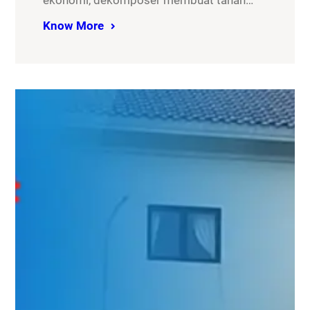
ekonomi, dekomposer membuat tanah…
Know More