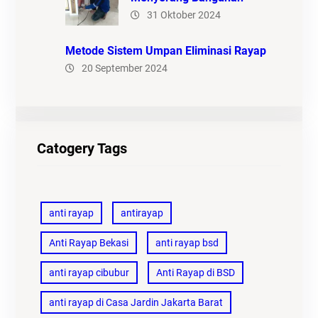
31 Oktober 2024
Metode Sistem Umpan Eliminasi Rayap
20 September 2024
Catogery Tags
anti rayap
antirayap
Anti Rayap Bekasi
anti rayap bsd
anti rayap cibubur
Anti Rayap di BSD
anti rayap di Casa Jardin Jakarta Barat