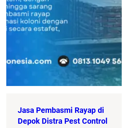
Jasa Pembasmi Rayap di
Depok Distra Pest Control