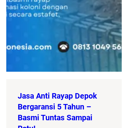
Jasa Anti Rayap Depok
Bergaransi 5 Tahun –
Basmi Tuntas Sampai