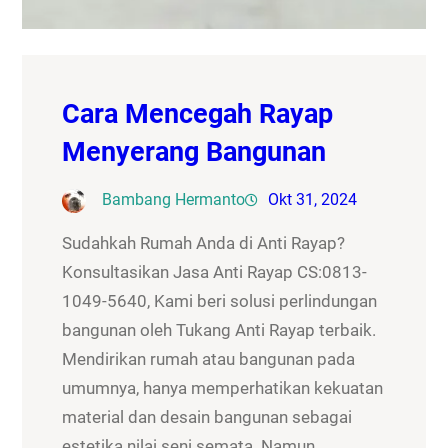
Cara Mencegah Rayap
Menyerang Bangunan
Bambang Hermanto
Okt 31, 2024
Sudahkah Rumah Anda di Anti Rayap?
Konsultasikan Jasa Anti Rayap CS:0813-
1049-5640, Kami beri solusi perlindungan
bangunan oleh Tukang Anti Rayap terbaik.
Mendirikan rumah atau bangunan pada
umumnya, hanya memperhatikan kekuatan
material dan desain bangunan sebagai
estetika nilai seni semata. Namun