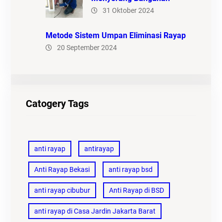
31 Oktober 2024
Metode Sistem Umpan Eliminasi Rayap
20 September 2024
Catogery Tags
anti rayap
antirayap
Anti Rayap Bekasi
anti rayap bsd
anti rayap cibubur
Anti Rayap di BSD
anti rayap di Casa Jardin Jakarta Barat