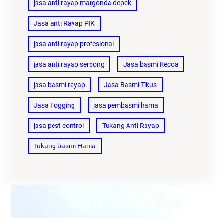
jasa anti rayap margonda depok
Jasa anti Rayap PIK
jasa anti rayap profesional
jasa anti rayap serpong
Jasa basmi Kecoa
jasa basmi rayap
Jasa Basmi Tikus
Jasa Fogging
jasa pembasmi hama
jasa pest control
Tukang Anti Rayap
Tukang basmi Hama