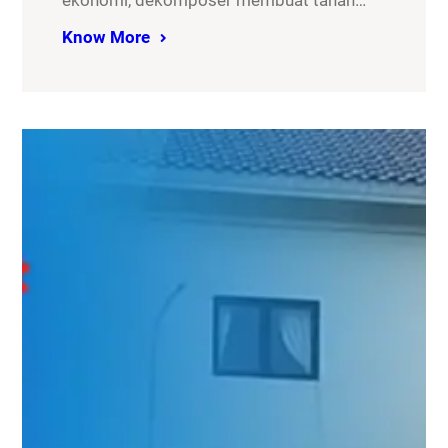
ekonomi, dekomposer membuat tanah…
Know More