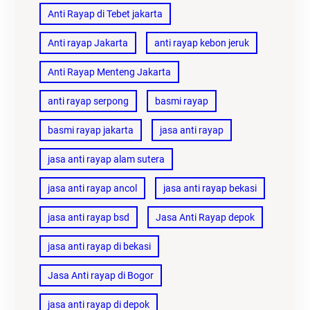
Anti Rayap di Tebet jakarta
Anti rayap Jakarta
anti rayap kebon jeruk
Anti Rayap Menteng Jakarta
anti rayap serpong
basmi rayap
basmi rayap jakarta
jasa anti rayap
jasa anti rayap alam sutera
jasa anti rayap ancol
jasa anti rayap bekasi
jasa anti rayap bsd
Jasa Anti Rayap depok
jasa anti rayap di bekasi
Jasa Anti rayap di Bogor
jasa anti rayap di depok