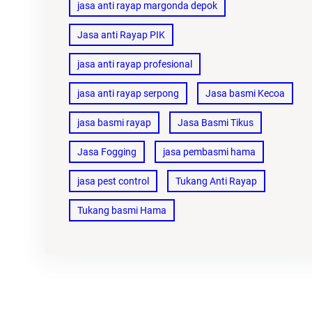
jasa anti rayap margonda depok
Jasa anti Rayap PIK
jasa anti rayap profesional
jasa anti rayap serpong
Jasa basmi Kecoa
jasa basmi rayap
Jasa Basmi Tikus
Jasa Fogging
jasa pembasmi hama
jasa pest control
Tukang Anti Rayap
Tukang basmi Hama