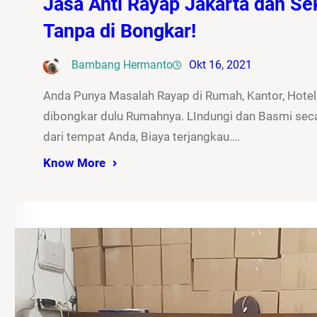
Jasa Anti Rayap Jakarta dan Sek
Tanpa di Bongkar!
Bambang Hermanto
Okt 16, 2021
Anda Punya Masalah Rayap di Rumah, Kantor, Hotel,
dibongkar dulu Rumahnya. LIndungi dan Basmi seca
dari tempat Anda, Biaya terjangkau….
Know More