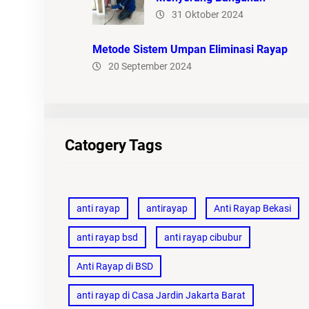
31 Oktober 2024
Metode Sistem Umpan Eliminasi Rayap
20 September 2024
Catogery Tags
anti rayap
antirayap
Anti Rayap Bekasi
anti rayap bsd
anti rayap cibubur
Anti Rayap di BSD
anti rayap di Casa Jardin Jakarta Barat