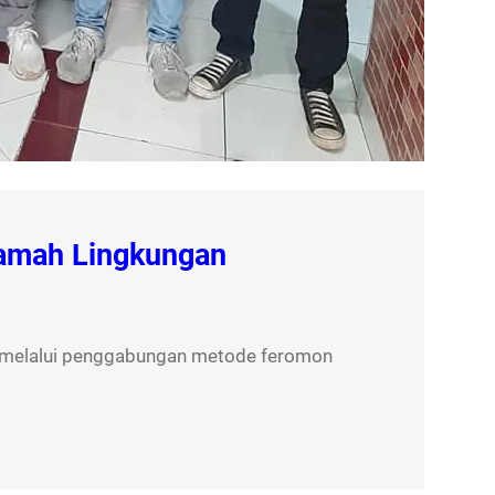
Ramah Lingkungan
, melalui penggabungan metode feromon