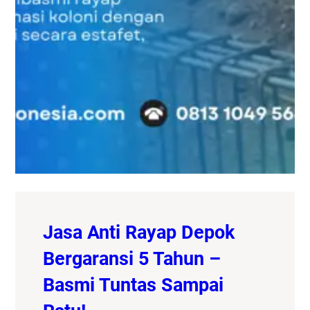
Jasa Anti Rayap Depok
Bergaransi 5 Tahun –
Basmi Tuntas Sampai