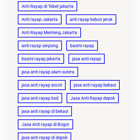
Anti Rayap di Tebet jakarta
Anti rayap Jakarta
anti rayap kebon jeruk
Anti Rayap Menteng Jakarta
anti rayap serpong
basmi rayap
basmi rayap jakarta
jasa anti rayap
jasa anti rayap alam sutera
jasa anti rayap ancol
jasa anti rayap bekasi
jasa anti rayap bsd
Jasa Anti Rayap depok
jasa anti rayap di bekasi
Jasa Anti rayap di Bogor
jasa anti rayap di depok