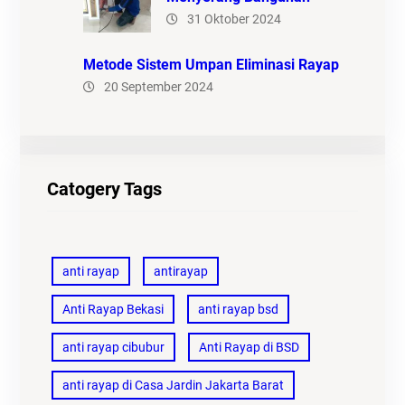
31 Oktober 2024
Metode Sistem Umpan Eliminasi Rayap
20 September 2024
Catogery Tags
anti rayap
antirayap
Anti Rayap Bekasi
anti rayap bsd
anti rayap cibubur
Anti Rayap di BSD
anti rayap di Casa Jardin Jakarta Barat