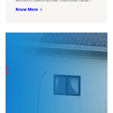
ekonomi, dekomposer membuat tanah…
Know More