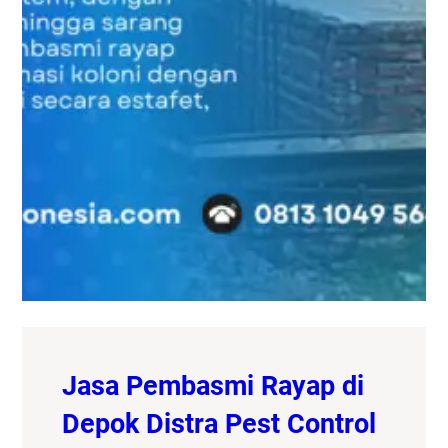
Jasa Pembasmi Rayap di
Depok Distra Pest Control