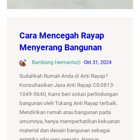
Cara Mencegah Rayap
Menyerang Bangunan
Bambang Hermanto
Okt 31, 2024
Sudahkah Rumah Anda di Anti Rayap?
Konsultasikan Jasa Anti Rayap CS:0813-
1049-5640, Kami beri solusi perlindungan
bangunan oleh Tukang Anti Rayap terbaik.
Mendirikan rumah atau bangunan pada
umumnya, hanya memperhatikan kekuatan
material dan desain bangunan sebagai
estetika nilai seni semata. Namun