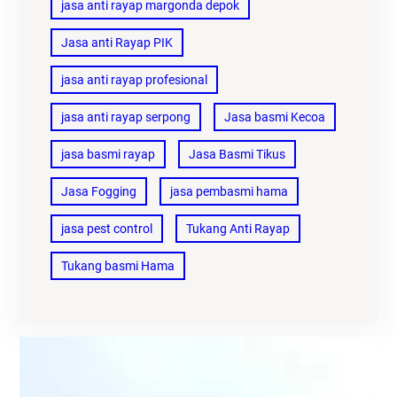
jasa anti rayap margonda depok
Jasa anti Rayap PIK
jasa anti rayap profesional
jasa anti rayap serpong
Jasa basmi Kecoa
jasa basmi rayap
Jasa Basmi Tikus
Jasa Fogging
jasa pembasmi hama
jasa pest control
Tukang Anti Rayap
Tukang basmi Hama