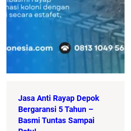
Jasa Anti Rayap Depok
Bergaransi 5 Tahun –
Basmi Tuntas Sampai