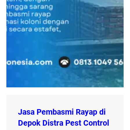
Jasa Pembasmi Rayap di
Depok Distra Pest Control