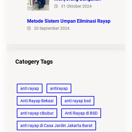
31 Oktober 2024
Metode Sistem Umpan Eliminasi Rayap
20 September 2024
Catogery Tags
anti rayap
antirayap
Anti Rayap Bekasi
anti rayap bsd
anti rayap cibubur
Anti Rayap di BSD
anti rayap di Casa Jardin Jakarta Barat