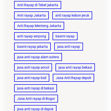
Anti Rayap di Tebet jakarta
Anti rayap Jakarta
anti rayap kebon jeruk
Anti Rayap Menteng Jakarta
anti rayap serpong
basmi rayap
basmi rayap jakarta
jasa anti rayap
jasa anti rayap alam sutera
jasa anti rayap ancol
jasa anti rayap bekasi
jasa anti rayap bsd
Jasa Anti Rayap depok
jasa anti rayap di bekasi
Jasa Anti rayap di Bogor
jasa anti rayap di depok