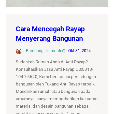
Cara Mencegah Rayap
Menyerang Bangunan
Bambang Hermanto
Okt 31, 2024
Sudahkah Rumah Anda di Anti Rayap?
Konsultasikan Jasa Anti Rayap CS:0813-
1049-5640, Kami beri solusi perlindungan
bangunan oleh Tukang Anti Rayap terbaik.
Mendirikan rumah atau bangunan pada
umumnya, hanya memperhatikan kekuatan
material dan desain bangunan sebagai
estetika nilai seni semata. Namun