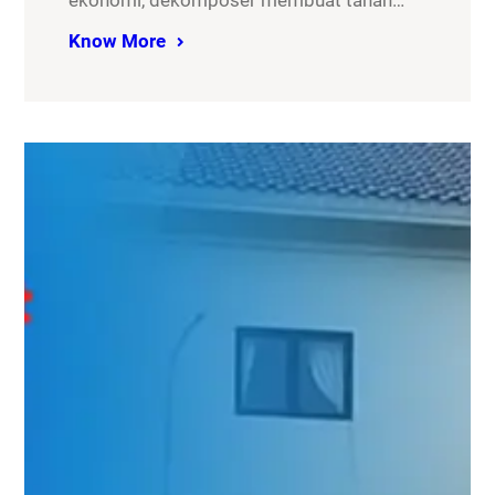
ekonomi, dekomposer membuat tanah…
Know More