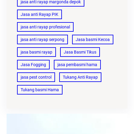
jasa anti rayap margonda depok
Jasa anti Rayap PIK
jasa anti rayap profesional
jasa anti rayap serpong
Jasa basmi Kecoa
jasa basmi rayap
Jasa Basmi Tikus
Jasa Fogging
jasa pembasmi hama
jasa pest control
Tukang Anti Rayap
Tukang basmi Hama