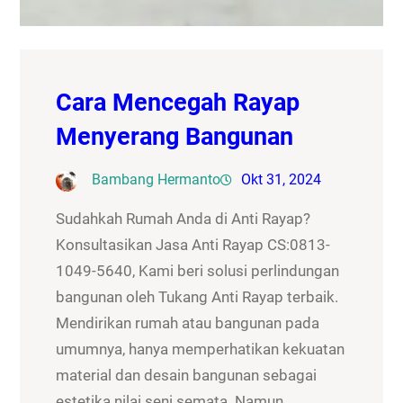
Cara Mencegah Rayap
Menyerang Bangunan
Bambang Hermanto
Okt 31, 2024
Sudahkah Rumah Anda di Anti Rayap?
Konsultasikan Jasa Anti Rayap CS:0813-
1049-5640, Kami beri solusi perlindungan
bangunan oleh Tukang Anti Rayap terbaik.
Mendirikan rumah atau bangunan pada
umumnya, hanya memperhatikan kekuatan
material dan desain bangunan sebagai
estetika nilai seni semata. Namun