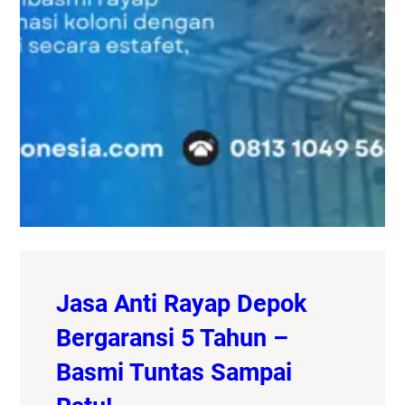
Jasa Anti Rayap Depok
Bergaransi 5 Tahun –
Basmi Tuntas Sampai