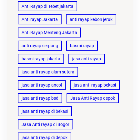
Anti Rayap di Tebet jakarta
Anti rayap Jakarta
anti rayap kebon jeruk
Anti Rayap Menteng Jakarta
anti rayap serpong
basmi rayap
basmi rayap jakarta
jasa anti rayap
jasa anti rayap alam sutera
jasa anti rayap ancol
jasa anti rayap bekasi
jasa anti rayap bsd
Jasa Anti Rayap depok
jasa anti rayap di bekasi
Jasa Anti rayap di Bogor
jasa anti rayap di depok