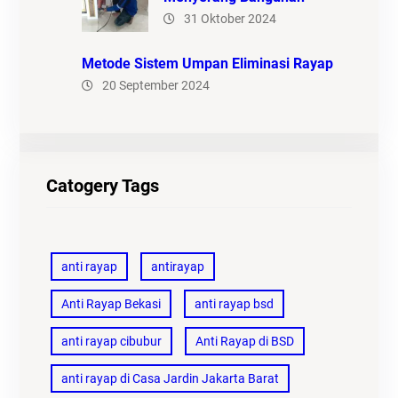
31 Oktober 2024
Metode Sistem Umpan Eliminasi Rayap
20 September 2024
Catogery Tags
anti rayap
antirayap
Anti Rayap Bekasi
anti rayap bsd
anti rayap cibubur
Anti Rayap di BSD
anti rayap di Casa Jardin Jakarta Barat