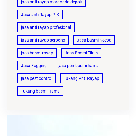
jasa anti rayap margonda depok
Jasa anti Rayap PIK
jasa anti rayap profesional
jasa anti rayap serpong
Jasa basmi Kecoa
jasa basmi rayap
Jasa Basmi Tikus
Jasa Fogging
jasa pembasmi hama
jasa pest control
Tukang Anti Rayap
Tukang basmi Hama