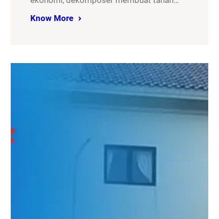
ekonomi, dekomposer membuat tanah…
Know More