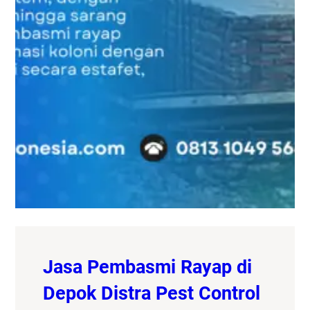
Jasa Pembasmi Rayap di
Depok Distra Pest Control