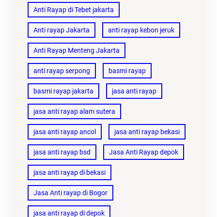
Anti Rayap di Tebet jakarta
Anti rayap Jakarta
anti rayap kebon jeruk
Anti Rayap Menteng Jakarta
anti rayap serpong
basmi rayap
basmi rayap jakarta
jasa anti rayap
jasa anti rayap alam sutera
jasa anti rayap ancol
jasa anti rayap bekasi
jasa anti rayap bsd
Jasa Anti Rayap depok
jasa anti rayap di bekasi
Jasa Anti rayap di Bogor
jasa anti rayap di depok