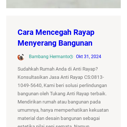
Cara Mencegah Rayap
Menyerang Bangunan
Bambang Hermanto
Okt 31, 2024
Sudahkah Rumah Anda di Anti Rayap?
Konsultasikan Jasa Anti Rayap CS:0813-
1049-5640, Kami beri solusi perlindungan
bangunan oleh Tukang Anti Rayap terbaik.
Mendirikan rumah atau bangunan pada
umumnya, hanya memperhatikan kekuatan
material dan desain bangunan sebagai
estetika nilai seni semata. Namun