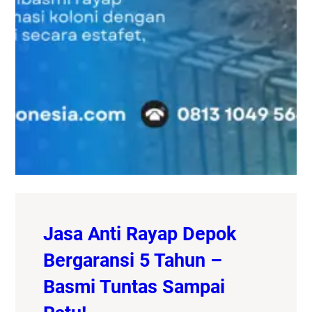
Jasa Anti Rayap Depok
Bergaransi 5 Tahun –
Basmi Tuntas Sampai