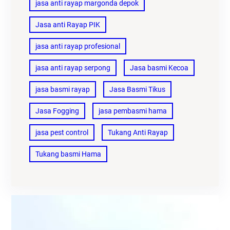
jasa anti rayap margonda depok
Jasa anti Rayap PIK
jasa anti rayap profesional
jasa anti rayap serpong
Jasa basmi Kecoa
jasa basmi rayap
Jasa Basmi Tikus
Jasa Fogging
jasa pembasmi hama
jasa pest control
Tukang Anti Rayap
Tukang basmi Hama