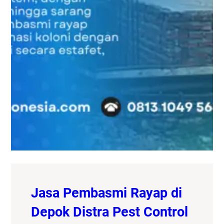
Jasa Pembasmi Rayap di
Depok Distra Pest Control