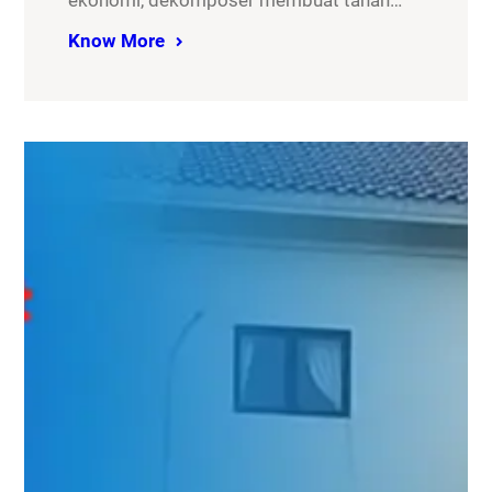
ekonomi, dekomposer membuat tanah…
Know More