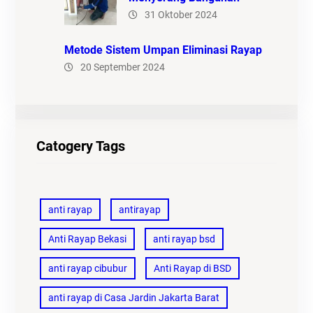
31 Oktober 2024
Metode Sistem Umpan Eliminasi Rayap
20 September 2024
Catogery Tags
anti rayap
antirayap
Anti Rayap Bekasi
anti rayap bsd
anti rayap cibubur
Anti Rayap di BSD
anti rayap di Casa Jardin Jakarta Barat