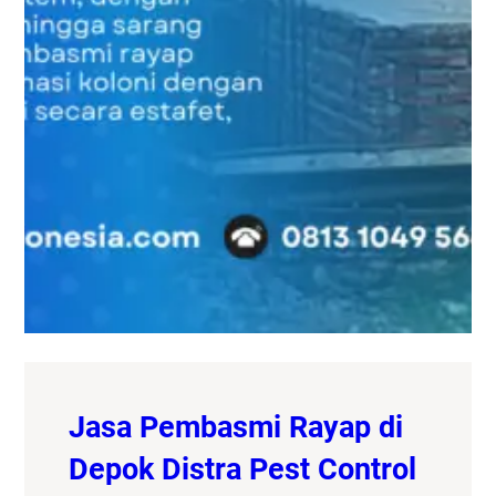
Jasa Pembasmi Rayap di
Depok Distra Pest Control