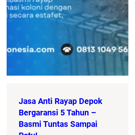
Jasa Anti Rayap Depok
Bergaransi 5 Tahun –
Basmi Tuntas Sampai