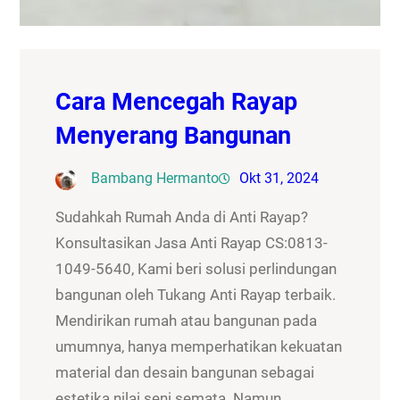
Cara Mencegah Rayap
Menyerang Bangunan
Bambang Hermanto
Okt 31, 2024
Sudahkah Rumah Anda di Anti Rayap?
Konsultasikan Jasa Anti Rayap CS:0813-
1049-5640, Kami beri solusi perlindungan
bangunan oleh Tukang Anti Rayap terbaik.
Mendirikan rumah atau bangunan pada
umumnya, hanya memperhatikan kekuatan
material dan desain bangunan sebagai
estetika nilai seni semata. Namun