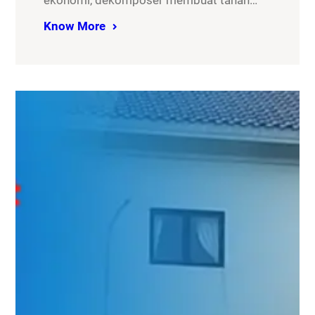
ekonomi, dekomposer membuat tanah…
Know More