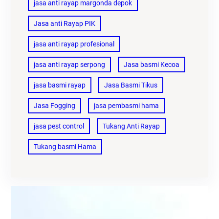
jasa anti rayap margonda depok
Jasa anti Rayap PIK
jasa anti rayap profesional
jasa anti rayap serpong
Jasa basmi Kecoa
jasa basmi rayap
Jasa Basmi Tikus
Jasa Fogging
jasa pembasmi hama
jasa pest control
Tukang Anti Rayap
Tukang basmi Hama