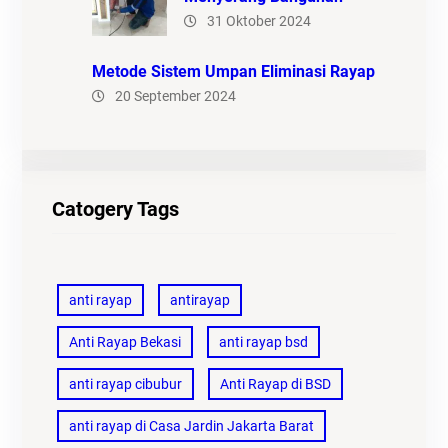
31 Oktober 2024
Metode Sistem Umpan Eliminasi Rayap
20 September 2024
Catogery Tags
anti rayap
antirayap
Anti Rayap Bekasi
anti rayap bsd
anti rayap cibubur
Anti Rayap di BSD
anti rayap di Casa Jardin Jakarta Barat