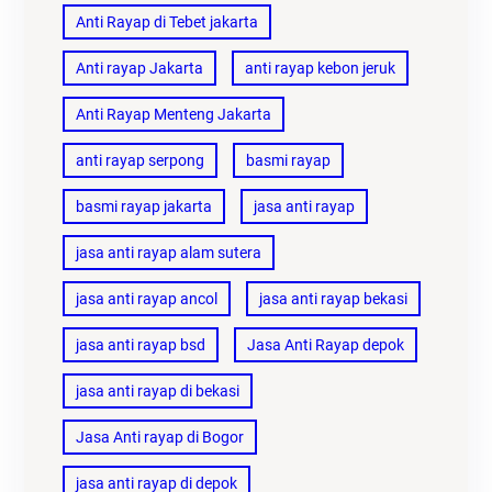
Anti Rayap di Tebet jakarta
Anti rayap Jakarta
anti rayap kebon jeruk
Anti Rayap Menteng Jakarta
anti rayap serpong
basmi rayap
basmi rayap jakarta
jasa anti rayap
jasa anti rayap alam sutera
jasa anti rayap ancol
jasa anti rayap bekasi
jasa anti rayap bsd
Jasa Anti Rayap depok
jasa anti rayap di bekasi
Jasa Anti rayap di Bogor
jasa anti rayap di depok