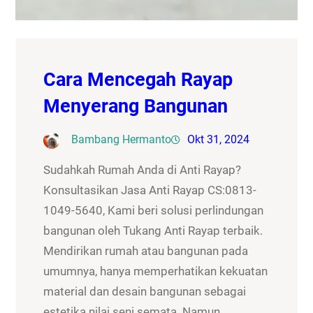
Cara Mencegah Rayap
Menyerang Bangunan
Bambang Hermanto
Okt 31, 2024
Sudahkah Rumah Anda di Anti Rayap?
Konsultasikan Jasa Anti Rayap CS:0813-
1049-5640, Kami beri solusi perlindungan
bangunan oleh Tukang Anti Rayap terbaik.
Mendirikan rumah atau bangunan pada
umumnya, hanya memperhatikan kekuatan
material dan desain bangunan sebagai
estetika nilai seni semata. Namun