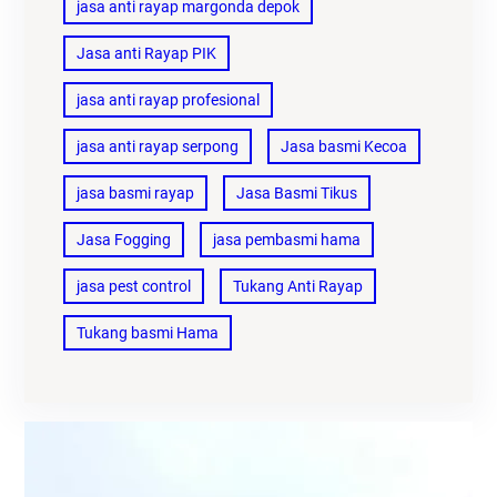
jasa anti rayap margonda depok
Jasa anti Rayap PIK
jasa anti rayap profesional
jasa anti rayap serpong
Jasa basmi Kecoa
jasa basmi rayap
Jasa Basmi Tikus
Jasa Fogging
jasa pembasmi hama
jasa pest control
Tukang Anti Rayap
Tukang basmi Hama