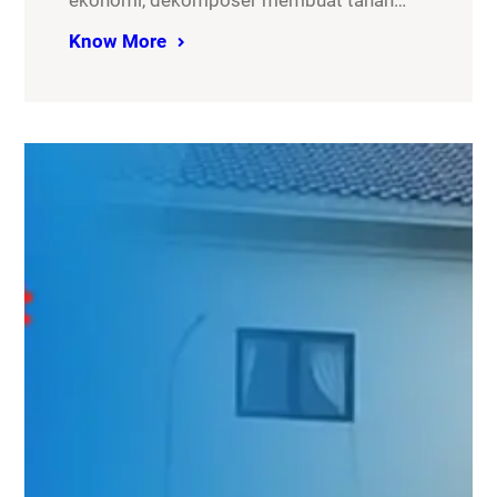
ekonomi, dekomposer membuat tanah…
Know More