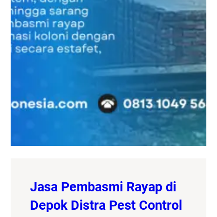
Jasa Pembasmi Rayap di
Depok Distra Pest Control