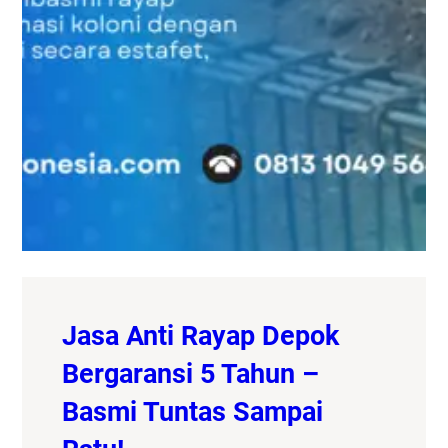
Jasa Anti Rayap Depok
Bergaransi 5 Tahun –
Basmi Tuntas Sampai