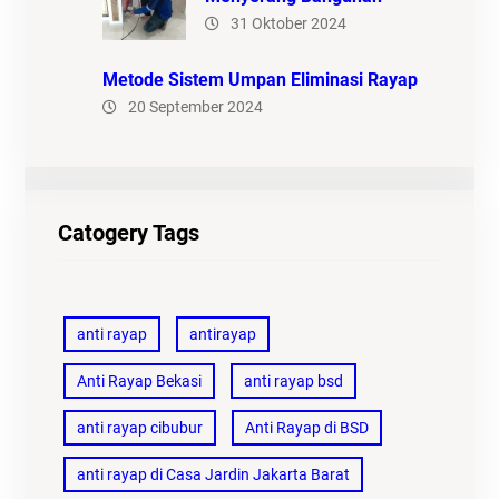
31 Oktober 2024
Metode Sistem Umpan Eliminasi Rayap
20 September 2024
Catogery Tags
anti rayap
antirayap
Anti Rayap Bekasi
anti rayap bsd
anti rayap cibubur
Anti Rayap di BSD
anti rayap di Casa Jardin Jakarta Barat