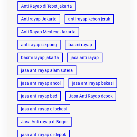
Anti Rayap di Tebet jakarta
Anti rayap Jakarta
anti rayap kebon jeruk
Anti Rayap Menteng Jakarta
anti rayap serpong
basmi rayap
basmi rayap jakarta
jasa anti rayap
jasa anti rayap alam sutera
jasa anti rayap ancol
jasa anti rayap bekasi
jasa anti rayap bsd
Jasa Anti Rayap depok
jasa anti rayap di bekasi
Jasa Anti rayap di Bogor
jasa anti rayap di depok