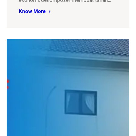
ekonomi, dekomposer membuat tanah…
Know More