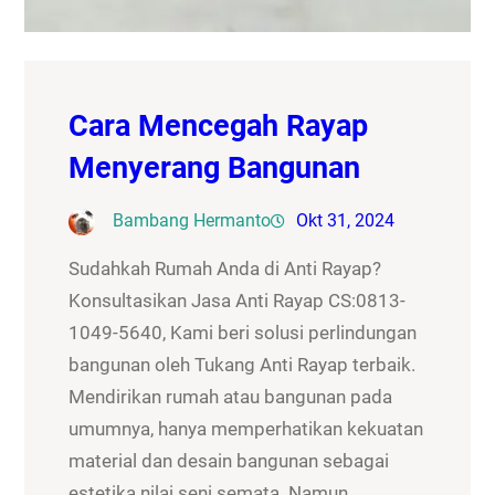
Cara Mencegah Rayap
Menyerang Bangunan
Bambang Hermanto
Okt 31, 2024
Sudahkah Rumah Anda di Anti Rayap?
Konsultasikan Jasa Anti Rayap CS:0813-
1049-5640, Kami beri solusi perlindungan
bangunan oleh Tukang Anti Rayap terbaik.
Mendirikan rumah atau bangunan pada
umumnya, hanya memperhatikan kekuatan
material dan desain bangunan sebagai
estetika nilai seni semata. Namun