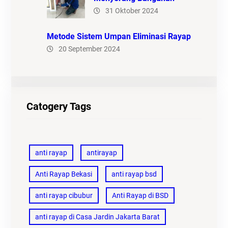
31 Oktober 2024
Metode Sistem Umpan Eliminasi Rayap
20 September 2024
Catogery Tags
anti rayap
antirayap
Anti Rayap Bekasi
anti rayap bsd
anti rayap cibubur
Anti Rayap di BSD
anti rayap di Casa Jardin Jakarta Barat