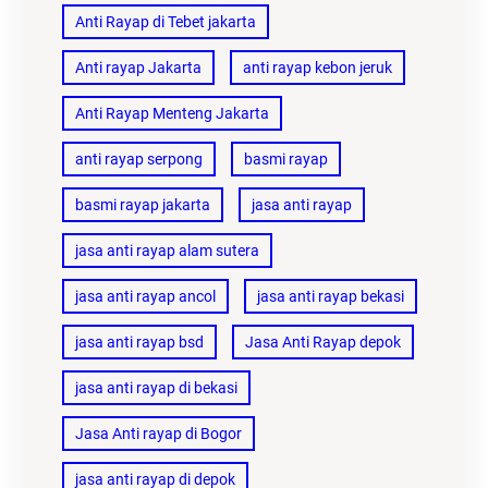
Anti Rayap di Tebet jakarta
Anti rayap Jakarta
anti rayap kebon jeruk
Anti Rayap Menteng Jakarta
anti rayap serpong
basmi rayap
basmi rayap jakarta
jasa anti rayap
jasa anti rayap alam sutera
jasa anti rayap ancol
jasa anti rayap bekasi
jasa anti rayap bsd
Jasa Anti Rayap depok
jasa anti rayap di bekasi
Jasa Anti rayap di Bogor
jasa anti rayap di depok