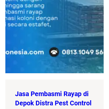
Jasa Pembasmi Rayap di
Depok Distra Pest Control