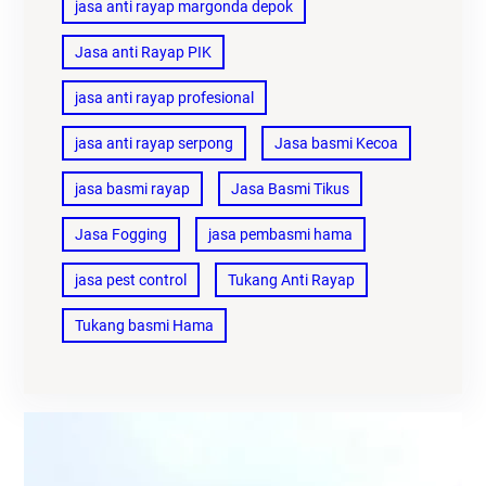
jasa anti rayap margonda depok
Jasa anti Rayap PIK
jasa anti rayap profesional
jasa anti rayap serpong
Jasa basmi Kecoa
jasa basmi rayap
Jasa Basmi Tikus
Jasa Fogging
jasa pembasmi hama
jasa pest control
Tukang Anti Rayap
Tukang basmi Hama