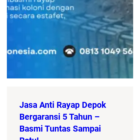
Jasa Anti Rayap Depok
Bergaransi 5 Tahun –
Basmi Tuntas Sampai