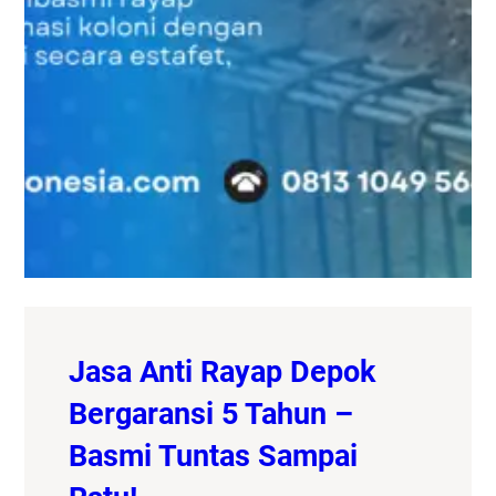
Jasa Anti Rayap Depok
Bergaransi 5 Tahun –
Basmi Tuntas Sampai