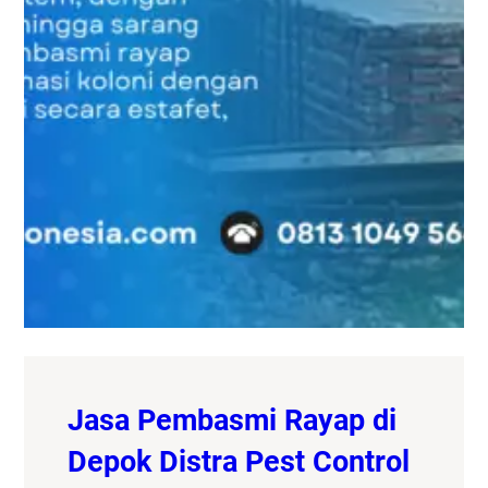
Jasa Pembasmi Rayap di
Depok Distra Pest Control