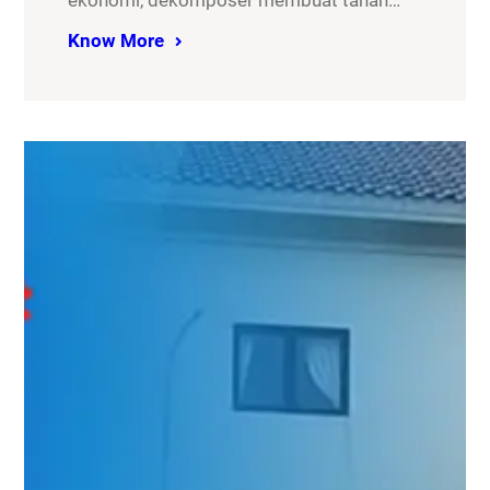
ekonomi, dekomposer membuat tanah…
Know More