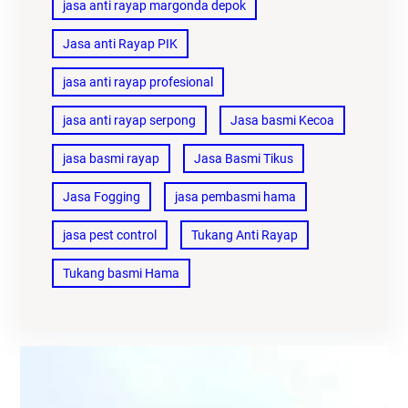
jasa anti rayap margonda depok
Jasa anti Rayap PIK
jasa anti rayap profesional
jasa anti rayap serpong
Jasa basmi Kecoa
jasa basmi rayap
Jasa Basmi Tikus
Jasa Fogging
jasa pembasmi hama
jasa pest control
Tukang Anti Rayap
Tukang basmi Hama