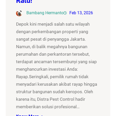
Ratu!
Bambang Hermanto
Feb 13, 2026
Depok kini menjadi salah satu wilayah
dengan perkembangan properti yang
sangat pesat di penyangga Jakarta.
Namun, di balik megahnya bangunan
perumahan dan perkantoran tersebut,
terdapat ancaman tersembunyi yang siap
menghancurkan investasi Anda:
Rayap.Seringkali, pemilik rumah tidak
menyadari kerusakan akibat rayap hingga
struktur bangunan sudah keropos. Oleh
karena itu, Distra Pest Control hadir
memberikan solusi profesional…