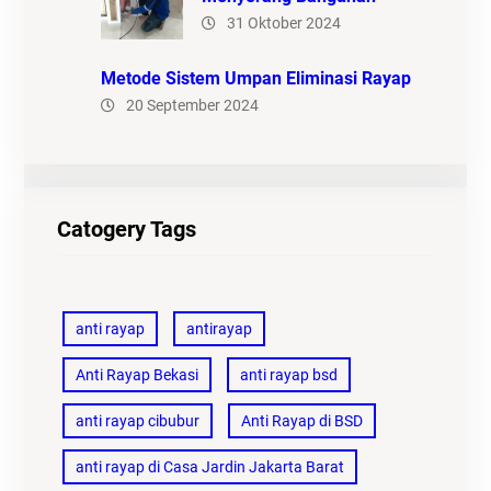
31 Oktober 2024
Metode Sistem Umpan Eliminasi Rayap
20 September 2024
Catogery Tags
anti rayap
antirayap
Anti Rayap Bekasi
anti rayap bsd
anti rayap cibubur
Anti Rayap di BSD
anti rayap di Casa Jardin Jakarta Barat