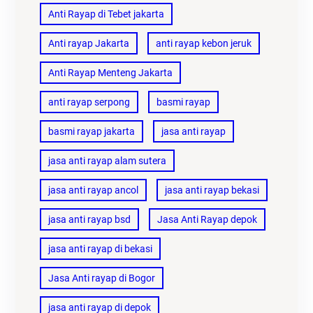
Anti Rayap di Tebet jakarta
Anti rayap Jakarta
anti rayap kebon jeruk
Anti Rayap Menteng Jakarta
anti rayap serpong
basmi rayap
basmi rayap jakarta
jasa anti rayap
jasa anti rayap alam sutera
jasa anti rayap ancol
jasa anti rayap bekasi
jasa anti rayap bsd
Jasa Anti Rayap depok
jasa anti rayap di bekasi
Jasa Anti rayap di Bogor
jasa anti rayap di depok