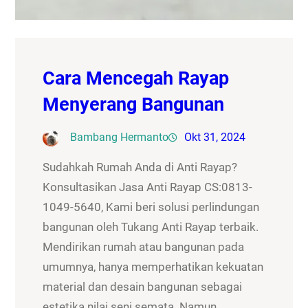
Cara Mencegah Rayap
Menyerang Bangunan
Bambang Hermanto
Okt 31, 2024
Sudahkah Rumah Anda di Anti Rayap?
Konsultasikan Jasa Anti Rayap CS:0813-
1049-5640, Kami beri solusi perlindungan
bangunan oleh Tukang Anti Rayap terbaik.
Mendirikan rumah atau bangunan pada
umumnya, hanya memperhatikan kekuatan
material dan desain bangunan sebagai
estetika nilai seni semata. Namun