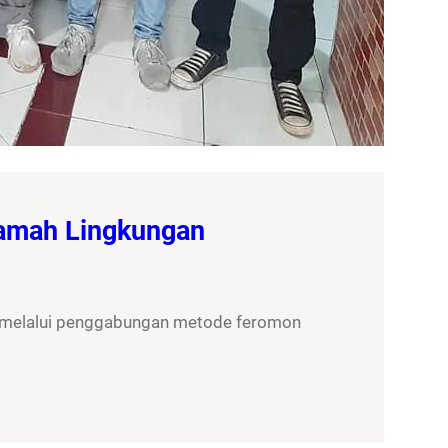
Ramah Lingkungan
, melalui penggabungan metode feromon