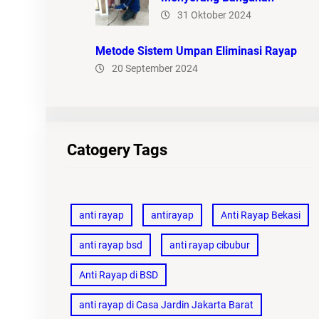
31 Oktober 2024
Metode Sistem Umpan Eliminasi Rayap
20 September 2024
Catogery Tags
anti rayap
antirayap
Anti Rayap Bekasi
anti rayap bsd
anti rayap cibubur
Anti Rayap di BSD
anti rayap di Casa Jardin Jakarta Barat