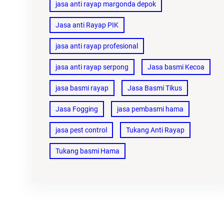
jasa anti rayap margonda depok
Jasa anti Rayap PIK
jasa anti rayap profesional
jasa anti rayap serpong
Jasa basmi Kecoa
jasa basmi rayap
Jasa Basmi Tikus
Jasa Fogging
jasa pembasmi hama
jasa pest control
Tukang Anti Rayap
Tukang basmi Hama