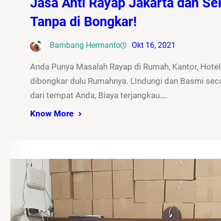
Jasa Anti Rayap Jakarta dan Sek
Tanpa di Bongkar!
Bambang Hermanto
Okt 16, 2021
Anda Punya Masalah Rayap di Rumah, Kantor, Hotel,
dibongkar dulu Rumahnya. LIndungi dan Basmi seca
dari tempat Anda, Biaya terjangkau….
Know More