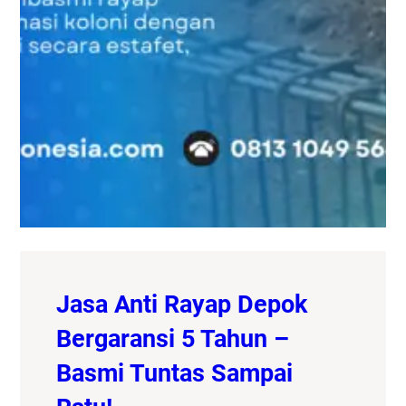
Jasa Anti Rayap Depok
Bergaransi 5 Tahun –
Basmi Tuntas Sampai