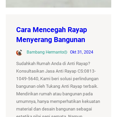
Cara Mencegah Rayap
Menyerang Bangunan
Bambang Hermanto
Okt 31, 2024
Sudahkah Rumah Anda di Anti Rayap?
Konsultasikan Jasa Anti Rayap CS:0813-
1049-5640, Kami beri solusi perlindungan
bangunan oleh Tukang Anti Rayap terbaik.
Mendirikan rumah atau bangunan pada
umumnya, hanya memperhatikan kekuatan
material dan desain bangunan sebagai
estetika nilai seni semata. Namun