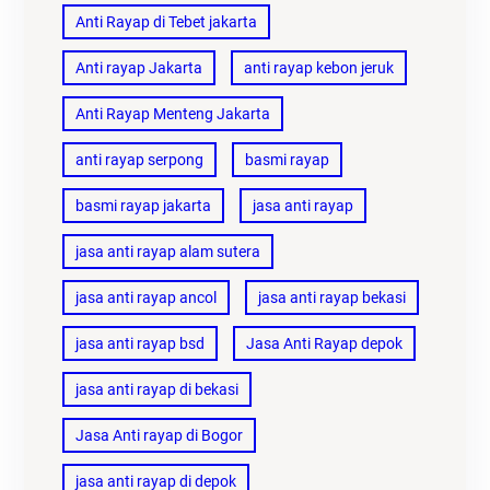
Anti Rayap di Tebet jakarta
Anti rayap Jakarta
anti rayap kebon jeruk
Anti Rayap Menteng Jakarta
anti rayap serpong
basmi rayap
basmi rayap jakarta
jasa anti rayap
jasa anti rayap alam sutera
jasa anti rayap ancol
jasa anti rayap bekasi
jasa anti rayap bsd
Jasa Anti Rayap depok
jasa anti rayap di bekasi
Jasa Anti rayap di Bogor
jasa anti rayap di depok