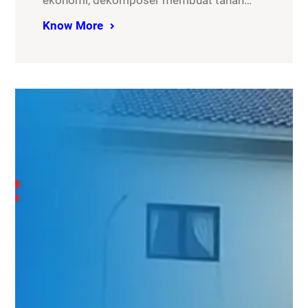
ekonomi, dekomposer membuat tanah…
Know More