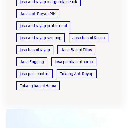
jasa anti rayap margonda depok
Jasa anti Rayap PIK
jasa anti rayap profesional
jasa anti rayap serpong
Jasa basmi Kecoa
jasa basmi rayap
Jasa Basmi Tikus
Jasa Fogging
jasa pembasmi hama
jasa pest control
Tukang Anti Rayap
Tukang basmi Hama