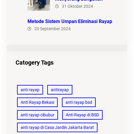
31 Oktober 2024
Metode Sistem Umpan Eliminasi Rayap
20 September 2024
Catogery Tags
anti rayap
antirayap
Anti Rayap Bekasi
anti rayap bsd
anti rayap cibubur
Anti Rayap di BSD
anti rayap di Casa Jardin Jakarta Barat