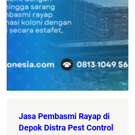
Jasa Pembasmi Rayap di
Depok Distra Pest Control