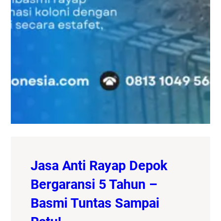
Jasa Anti Rayap Depok
Bergaransi 5 Tahun –
Basmi Tuntas Sampai