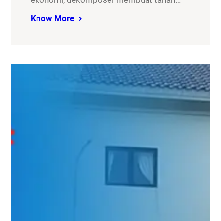
ekonomi, dekomposer membuat tanah…
Know More