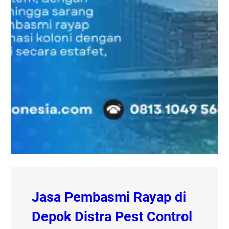
Jasa Pembasmi Rayap di
Depok Distra Pest Control