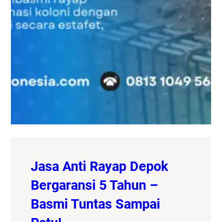
Jasa Anti Rayap Depok
Bergaransi 5 Tahun –
Basmi Tuntas Sampai