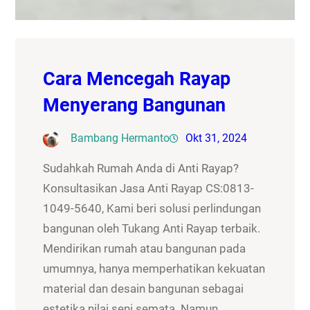
Cara Mencegah Rayap
Menyerang Bangunan
Bambang Hermanto
Okt 31, 2024
Sudahkah Rumah Anda di Anti Rayap?
Konsultasikan Jasa Anti Rayap CS:0813-
1049-5640, Kami beri solusi perlindungan
bangunan oleh Tukang Anti Rayap terbaik.
Mendirikan rumah atau bangunan pada
umumnya, hanya memperhatikan kekuatan
material dan desain bangunan sebagai
estetika nilai seni semata. Namun