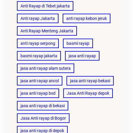
Anti Rayap di Tebet jakarta
Anti rayap Jakarta
anti rayap kebon jeruk
Anti Rayap Menteng Jakarta
anti rayap serpong
basmi rayap
basmi rayap jakarta
jasa anti rayap
jasa anti rayap alam sutera
jasa anti rayap ancol
jasa anti rayap bekasi
jasa anti rayap bsd
Jasa Anti Rayap depok
jasa anti rayap di bekasi
Jasa Anti rayap di Bogor
jasa anti rayap di depok