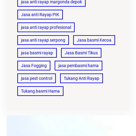
jasa anti rayap margonda depok
Jasa anti Rayap PIK
jasa anti rayap profesional
jasa anti rayap serpong
Jasa basmi Kecoa
jasa basmi rayap
Jasa Basmi Tikus
Jasa Fogging
jasa pembasmi hama
jasa pest control
Tukang Anti Rayap
Tukang basmi Hama