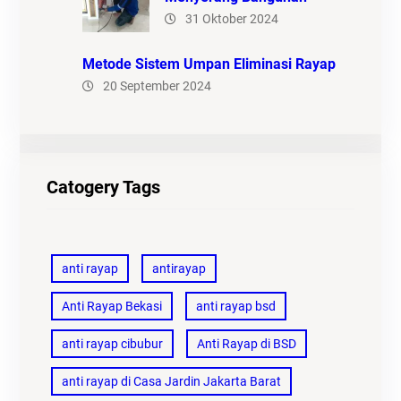
31 Oktober 2024
Metode Sistem Umpan Eliminasi Rayap
20 September 2024
Catogery Tags
anti rayap
antirayap
Anti Rayap Bekasi
anti rayap bsd
anti rayap cibubur
Anti Rayap di BSD
anti rayap di Casa Jardin Jakarta Barat