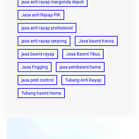
jasa anti rayap margonda depok
Jasa anti Rayap PIK
jasa anti rayap profesional
jasa anti rayap serpong
Jasa basmi Kecoa
jasa basmi rayap
Jasa Basmi Tikus
Jasa Fogging
jasa pembasmi hama
jasa pest control
Tukang Anti Rayap
Tukang basmi Hama