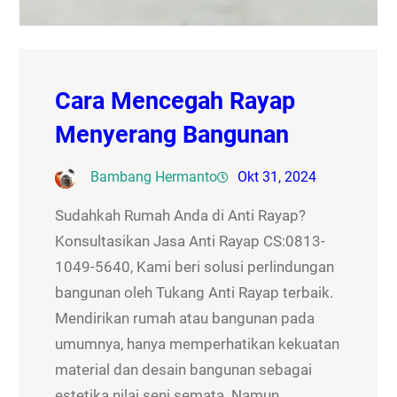
Cara Mencegah Rayap
Menyerang Bangunan
Bambang Hermanto
Okt 31, 2024
Sudahkah Rumah Anda di Anti Rayap?
Konsultasikan Jasa Anti Rayap CS:0813-
1049-5640, Kami beri solusi perlindungan
bangunan oleh Tukang Anti Rayap terbaik.
Mendirikan rumah atau bangunan pada
umumnya, hanya memperhatikan kekuatan
material dan desain bangunan sebagai
estetika nilai seni semata. Namun