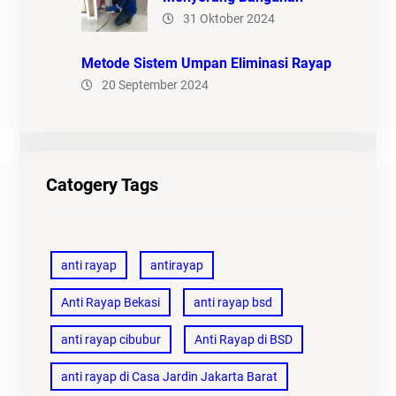
31 Oktober 2024
Metode Sistem Umpan Eliminasi Rayap
20 September 2024
Catogery Tags
anti rayap
antirayap
Anti Rayap Bekasi
anti rayap bsd
anti rayap cibubur
Anti Rayap di BSD
anti rayap di Casa Jardin Jakarta Barat