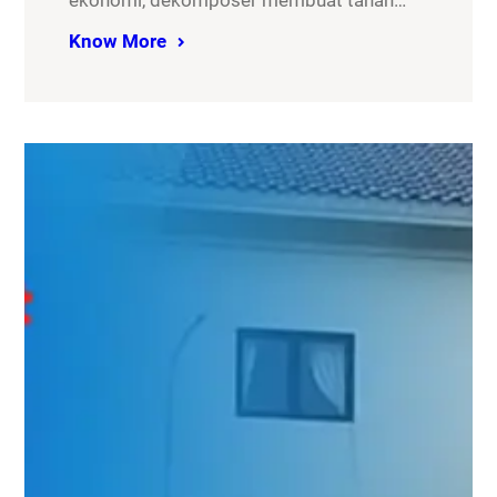
ekonomi, dekomposer membuat tanah…
Know More