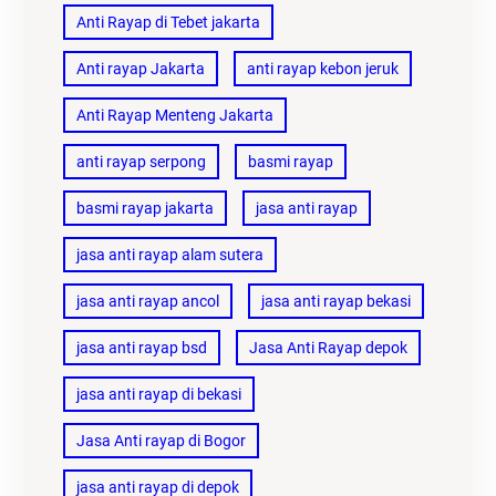
Anti Rayap di Tebet jakarta
Anti rayap Jakarta
anti rayap kebon jeruk
Anti Rayap Menteng Jakarta
anti rayap serpong
basmi rayap
basmi rayap jakarta
jasa anti rayap
jasa anti rayap alam sutera
jasa anti rayap ancol
jasa anti rayap bekasi
jasa anti rayap bsd
Jasa Anti Rayap depok
jasa anti rayap di bekasi
Jasa Anti rayap di Bogor
jasa anti rayap di depok