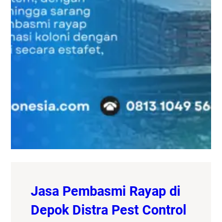
Jasa Pembasmi Rayap di
Depok Distra Pest Control