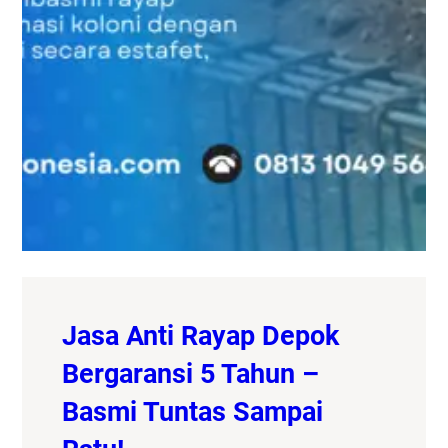
Jasa Anti Rayap Depok
Bergaransi 5 Tahun –
Basmi Tuntas Sampai