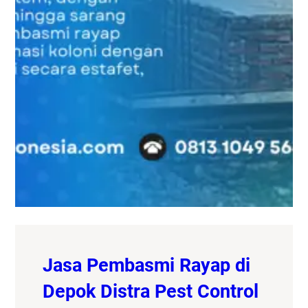
Jasa Pembasmi Rayap di
Depok Distra Pest Control