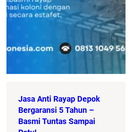
Jasa Anti Rayap Depok
Bergaransi 5 Tahun –
Basmi Tuntas Sampai