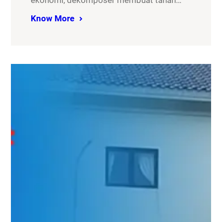
ekonomi, dekomposer membuat tanah…
Know More