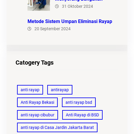
31 Oktober 2024
Metode Sistem Umpan Eliminasi Rayap
20 September 2024
Catogery Tags
anti rayap
antirayap
Anti Rayap Bekasi
anti rayap bsd
anti rayap cibubur
Anti Rayap di BSD
anti rayap di Casa Jardin Jakarta Barat