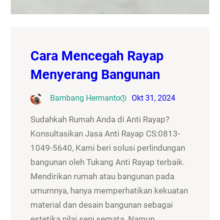
Cara Mencegah Rayap
Menyerang Bangunan
Bambang Hermanto
Okt 31, 2024
Sudahkah Rumah Anda di Anti Rayap?
Konsultasikan Jasa Anti Rayap CS:0813-
1049-5640, Kami beri solusi perlindungan
bangunan oleh Tukang Anti Rayap terbaik.
Mendirikan rumah atau bangunan pada
umumnya, hanya memperhatikan kekuatan
material dan desain bangunan sebagai
estetika nilai seni semata. Namun