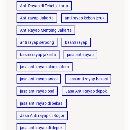
Anti Rayap di Tebet jakarta
Anti rayap Jakarta
anti rayap kebon jeruk
Anti Rayap Menteng Jakarta
anti rayap serpong
basmi rayap
basmi rayap jakarta
jasa anti rayap
jasa anti rayap alam sutera
jasa anti rayap ancol
jasa anti rayap bekasi
jasa anti rayap bsd
Jasa Anti Rayap depok
jasa anti rayap di bekasi
Jasa Anti rayap di Bogor
jasa anti rayap di depok