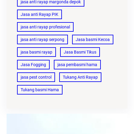
jasa anti rayap margonda depok
Jasa anti Rayap PIK
jasa anti rayap profesional
jasa anti rayap serpong
Jasa basmi Kecoa
jasa basmi rayap
Jasa Basmi Tikus
Jasa Fogging
jasa pembasmi hama
jasa pest control
Tukang Anti Rayap
Tukang basmi Hama